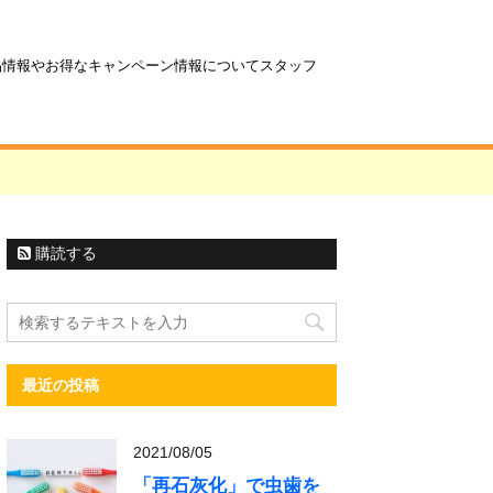
商品情報やお得なキャンペーン情報についてスタッフ
購読する
最近の投稿
2021/08/05
「再石灰化」で虫歯を