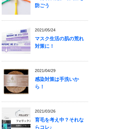
防ごう
2021/05/24
マスク生活の肌の荒れ
対策に！
2021/04/29
感染対策は手洗いか
ら！
2021/03/26
育毛を考え中？それな
らコレ♪