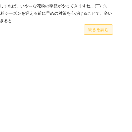
しすれば、いや～な花粉の季節がやってきますね…(￣/ ;＼
的な花粉シーズンを迎える前に早めの対策を心がけることで、辛い
きると …
続きを読む