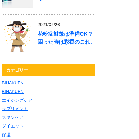
2021/02/26
花粉症対策は準備OK？
困った時は彩香のこれ♪
カテゴリー
BIHAKUEN
BIHAKUEN
エイジングケア
サプリメント
スキンケア
ダイエット
保湿