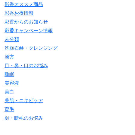
彩香オススメ商品
彩香お得情報
彩香からのお知らせ
彩香キャンペーン情報
未分類
洗顔石鹸・クレンジング
漢方
目・鼻・口のお悩み
睡眠
美容液
美白
美肌・ニキビケア
育毛
顔・睫毛のお悩み