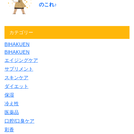
のこれ♪
カテゴリー
BIHAKUEN
BIHAKUEN
エイジングケア
サプリメント
スキンケア
ダイエット
保湿
冷え性
医薬品
口腔/口臭ケア
彩香