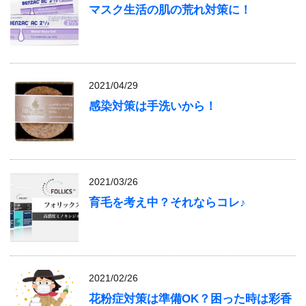
マスク生活の肌の荒れ対策に！
2021/04/29
感染対策は手洗いから！
2021/03/26
育毛を考え中？それならコレ♪
2021/02/26
花粉症対策は準備OK？困った時は彩香