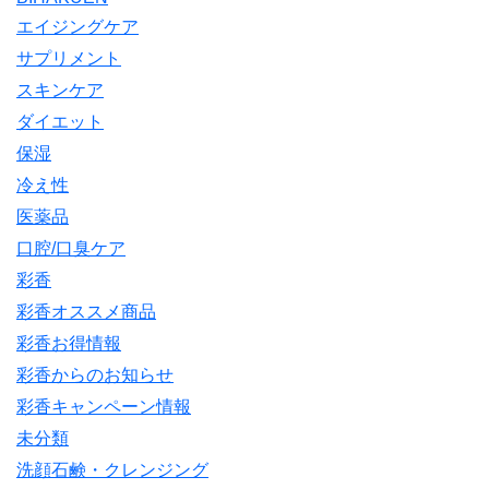
エイジングケア
サプリメント
スキンケア
ダイエット
保湿
冷え性
医薬品
口腔/口臭ケア
彩香
彩香オススメ商品
彩香お得情報
彩香からのお知らせ
彩香キャンペーン情報
未分類
洗顔石鹸・クレンジング