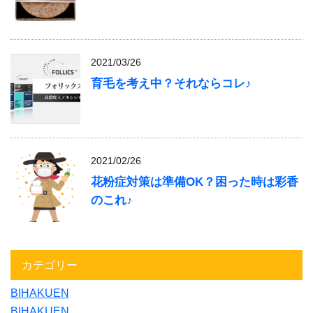
2021/03/26
育毛を考え中？それならコレ♪
2021/02/26
花粉症対策は準備OK？困った時は彩香
のこれ♪
カテゴリー
BIHAKUEN
BIHAKUEN