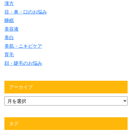
漢方
目・鼻・口のお悩み
睡眠
美容液
美白
美肌・ニキビケア
育毛
顔・睫毛のお悩み
アーカイブ
タグ