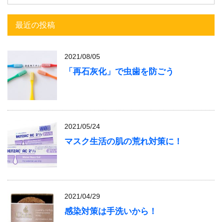
最近の投稿
2021/08/05
「再石灰化」で虫歯を防ごう
2021/05/24
マスク生活の肌の荒れ対策に！
2021/04/29
感染対策は手洗いから！