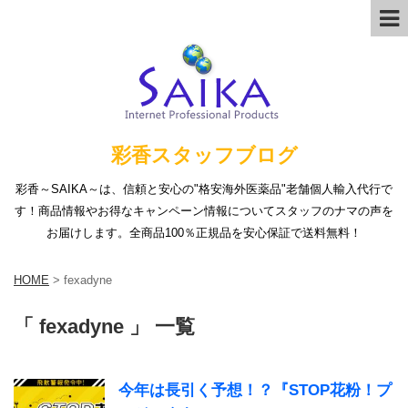
彩香スタッフブログ
彩香～SAIKA～は、信頼と安心の"格安海外医薬品"老舗個人輸入代行で
す！商品情報やお得なキャンペーン情報についてスタッフのナマの声を
お届けします。全商品100％正規品を安心保証で送料無料！
HOME
>
fexadyne
「 fexadyne 」 一覧
今年は長引く予想！？『STOP花粉！プ