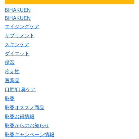
BIHAKUEN
BIHAKUEN
エイジングケア
サプリメント
スキンケア
ダイエット
保湿
冷え性
医薬品
口腔/口臭ケア
彩香
彩香オススメ商品
彩香お得情報
彩香からのお知らせ
彩香キャンペーン情報