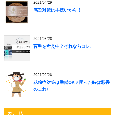
2021/04/29
感染対策は手洗いから！
2021/03/26
育毛を考え中？それならコレ♪
2021/02/26
花粉症対策は準備OK？困った時は彩香
のこれ♪
カテゴリー