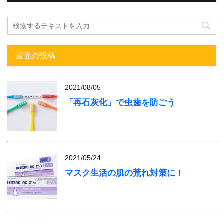
最近の投稿
2021/08/05
「再石灰化」で虫歯を防ごう
2021/05/24
マスク生活の肌の荒れ対策に！