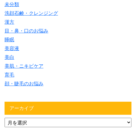
未分類
洗顔石鹸・クレンジング
漢方
目・鼻・口のお悩み
睡眠
美容液
美白
美肌・ニキビケア
育毛
顔・睫毛のお悩み
アーカイブ