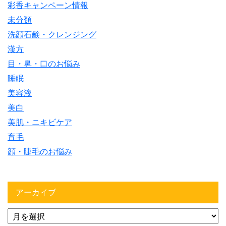
彩香キャンペーン情報
未分類
洗顔石鹸・クレンジング
漢方
目・鼻・口のお悩み
睡眠
美容液
美白
美肌・ニキビケア
育毛
顔・睫毛のお悩み
アーカイブ