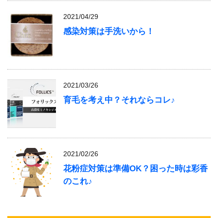
2021/04/29
感染対策は手洗いから！
2021/03/26
育毛を考え中？それならコレ♪
2021/02/26
花粉症対策は準備OK？困った時は彩香
のこれ♪