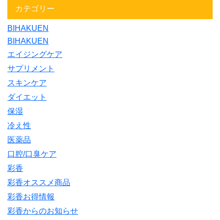
カテゴリー
BIHAKUEN
BIHAKUEN
エイジングケア
サプリメント
スキンケア
ダイエット
保湿
冷え性
医薬品
口腔/口臭ケア
彩香
彩香オススメ商品
彩香お得情報
彩香からのお知らせ