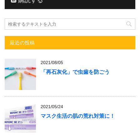
購読する
最近の投稿
2021/08/05
「再石灰化」で虫歯を防ごう
2021/05/24
マスク生活の肌の荒れ対策に！