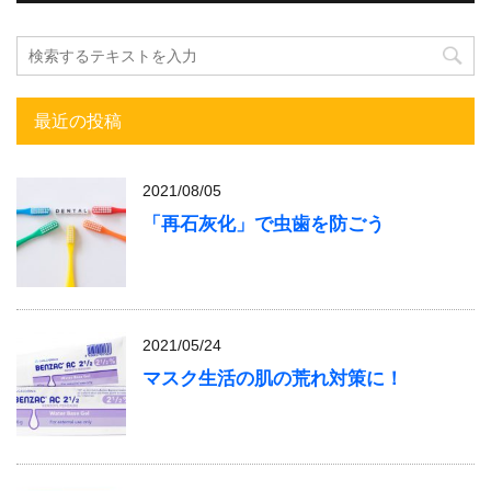
最近の投稿
2021/08/05
「再石灰化」で虫歯を防ごう
2021/05/24
マスク生活の肌の荒れ対策に！