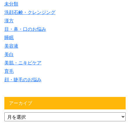
未分類
洗顔石鹸・クレンジング
漢方
目・鼻・口のお悩み
睡眠
美容液
美白
美肌・ニキビケア
育毛
顔・睫毛のお悩み
アーカイブ