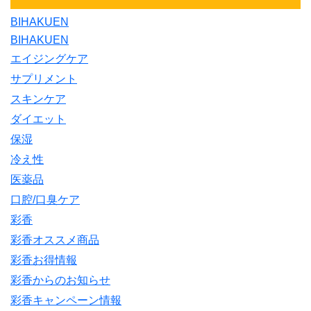
BIHAKUEN
BIHAKUEN
エイジングケア
サプリメント
スキンケア
ダイエット
保湿
冷え性
医薬品
口腔/口臭ケア
彩香
彩香オススメ商品
彩香お得情報
彩香からのお知らせ
彩香キャンペーン情報