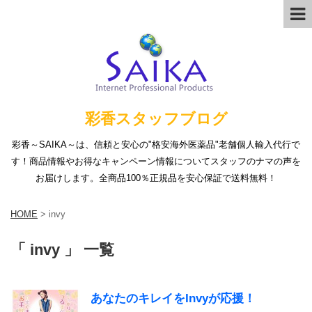
彩香スタッフブログ
彩香～SAIKA～は、信頼と安心の"格安海外医薬品"老舗個人輸入代行で
す！商品情報やお得なキャンペーン情報についてスタッフのナマの声を
お届けします。全商品100％正規品を安心保証で送料無料！
HOME
>
invy
「 invy 」 一覧
あなたのキレイをInvyが応援！