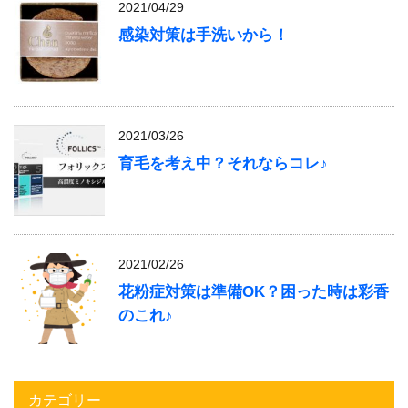
2021/04/29
感染対策は手洗いから！
2021/03/26
育毛を考え中？それならコレ♪
2021/02/26
花粉症対策は準備OK？困った時は彩香
のこれ♪
カテゴリー