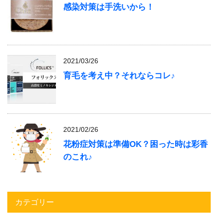
感染対策は手洗いから！
2021/03/26
育毛を考え中？それならコレ♪
2021/02/26
花粉症対策は準備OK？困った時は彩香
のこれ♪
カテゴリー