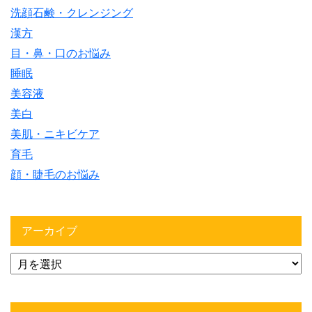
洗顔石鹸・クレンジング
漢方
目・鼻・口のお悩み
睡眠
美容液
美白
美肌・ニキビケア
育毛
顔・睫毛のお悩み
アーカイブ