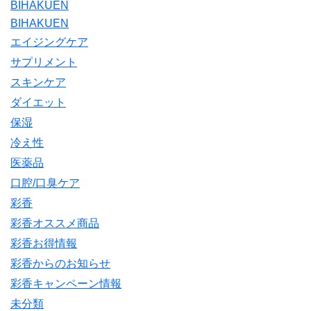
BIHAKUEN
BIHAKUEN
エイジングケア
サプリメント
スキンケア
ダイエット
保湿
冷え性
医薬品
口腔/口臭ケア
彩香
彩香オススメ商品
彩香お得情報
彩香からのお知らせ
彩香キャンペーン情報
未分類