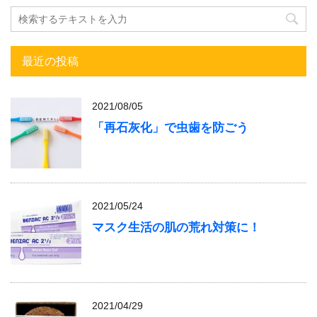
最近の投稿
2021/08/05
「再石灰化」で虫歯を防ごう
2021/05/24
マスク生活の肌の荒れ対策に！
2021/04/29