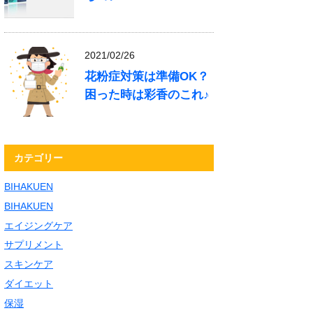
2021/02/26
花粉症対策は準備OK？
困った時は彩香のこれ♪
カテゴリー
BIHAKUEN
BIHAKUEN
エイジングケア
サプリメント
スキンケア
ダイエット
保湿