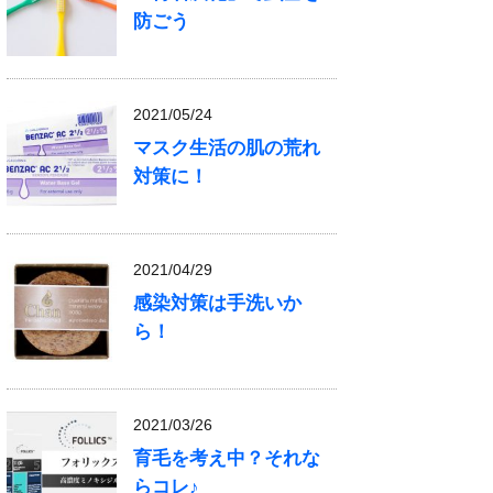
防ごう
2021/05/24
マスク生活の肌の荒れ
対策に！
2021/04/29
感染対策は手洗いか
ら！
2021/03/26
育毛を考え中？それな
らコレ♪