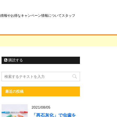
商品情報やお得なキャンペーン情報についてスタッフ
購読する
最近の投稿
2021/08/05
「再石灰化」で虫歯を