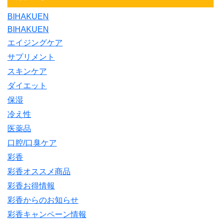
BIHAKUEN
BIHAKUEN
エイジングケア
サプリメント
スキンケア
ダイエット
保湿
冷え性
医薬品
口腔/口臭ケア
彩香
彩香オススメ商品
彩香お得情報
彩香からのお知らせ
彩香キャンペーン情報