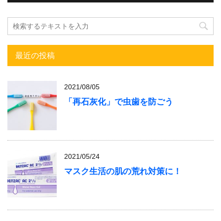
最近の投稿
2021/08/05
「再石灰化」で虫歯を防ごう
2021/05/24
マスク生活の肌の荒れ対策に！