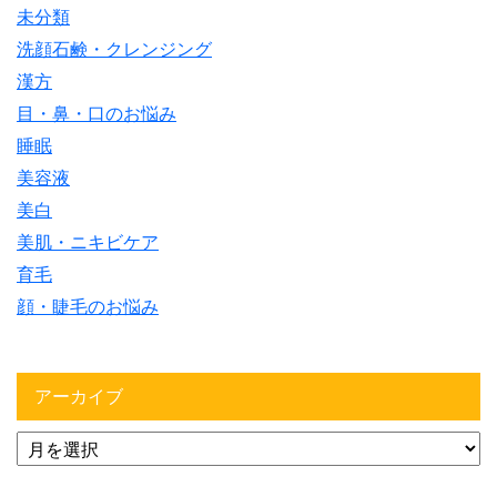
未分類
洗顔石鹸・クレンジング
漢方
目・鼻・口のお悩み
睡眠
美容液
美白
美肌・ニキビケア
育毛
顔・睫毛のお悩み
アーカイブ