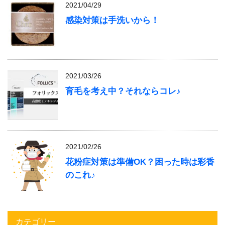
2021/04/29
感染対策は手洗いから！
2021/03/26
育毛を考え中？それならコレ♪
2021/02/26
花粉症対策は準備OK？困った時は彩香
のこれ♪
カテゴリー