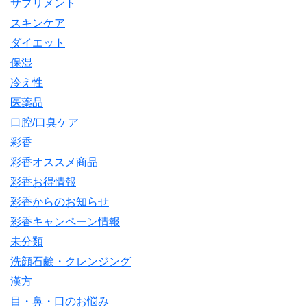
サプリメント
スキンケア
ダイエット
保湿
冷え性
医薬品
口腔/口臭ケア
彩香
彩香オススメ商品
彩香お得情報
彩香からのお知らせ
彩香キャンペーン情報
未分類
洗顔石鹸・クレンジング
漢方
目・鼻・口のお悩み