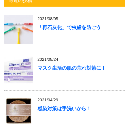
最近の投稿
2021/08/05
「再石灰化」で虫歯を防ごう
2021/05/24
マスク生活の肌の荒れ対策に！
2021/04/29
感染対策は手洗いから！