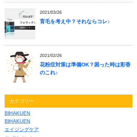
2021/03/26
育毛を考え中？それならコレ♪
2021/02/26
花粉症対策は準備OK？困った時は彩香
のこれ♪
カテゴリー
BIHAKUEN
BIHAKUEN
エイジングケア