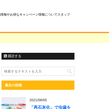
商品情報やお得なキャンペーン情報についてスタッフ
購読する
最近の投稿
2021/08/05
「再石灰化」で虫歯を