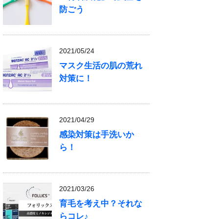
防ごう
2021/05/24
マスク生活の肌の荒れ
対策に！
2021/04/29
感染対策は手洗いか
ら！
2021/03/26
育毛を考え中？それな
らコレ♪