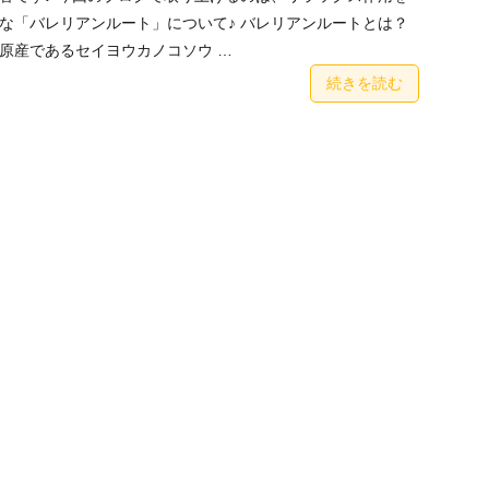
な「バレリアンルート」について♪ バレリアンルートとは？
原産であるセイヨウカノコソウ …
続きを読む