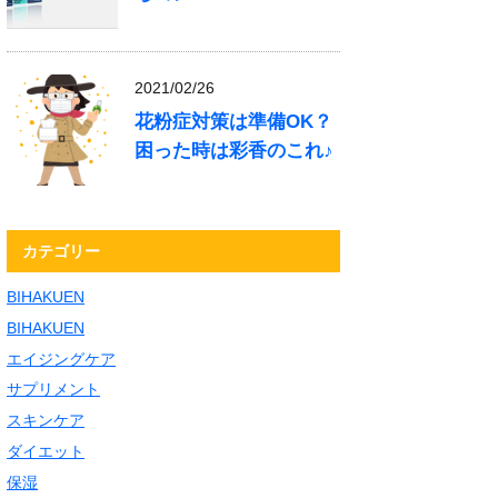
2021/02/26
花粉症対策は準備OK？
困った時は彩香のこれ♪
カテゴリー
BIHAKUEN
BIHAKUEN
エイジングケア
サプリメント
スキンケア
ダイエット
保湿