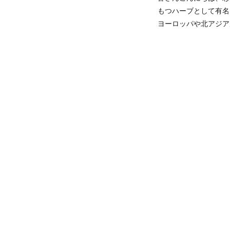
もつハーブとして有名
ヨーロッパや北アジア