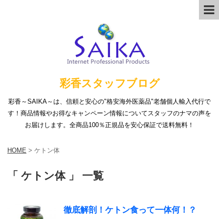
彩香スタッフブログ
彩香～SAIKA～は、信頼と安心の"格安海外医薬品"老舗個人輸入代行で
す！商品情報やお得なキャンペーン情報についてスタッフのナマの声を
お届けします。全商品100％正規品を安心保証で送料無料！
HOME
>
ケトン体
「 ケトン体 」 一覧
徹底解剖！ケトン食って一体何！？