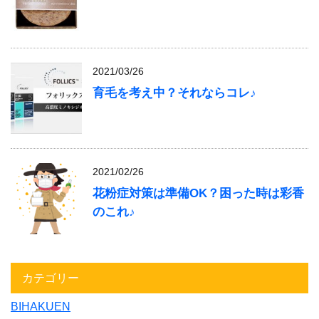
2021/03/26
育毛を考え中？それならコレ♪
2021/02/26
花粉症対策は準備OK？困った時は彩香
のこれ♪
カテゴリー
BIHAKUEN