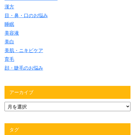
漢方
目・鼻・口のお悩み
睡眠
美容液
美白
美肌・ニキビケア
育毛
顔・睫毛のお悩み
アーカイブ
タグ