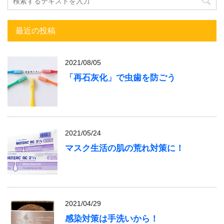
最近の投稿
2021/08/05
「再石灰化」で虫歯を防ごう
2021/05/24
マスク生活の肌の荒れ対策に！
2021/04/29
感染対策は手洗いから！