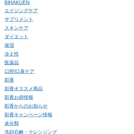
BIHAKUEN
エイジングケア
サプリメント
スキンケア
ダイエット
保湿
冷え性
医薬品
口腔/口臭ケア
彩香
彩香オススメ商品
彩香お得情報
彩香からのお知らせ
彩香キャンペーン情報
未分類
洗顔石鹸・クレンジング