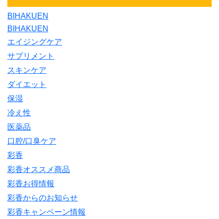
BIHAKUEN
BIHAKUEN
エイジングケア
サプリメント
スキンケア
ダイエット
保湿
冷え性
医薬品
口腔/口臭ケア
彩香
彩香オススメ商品
彩香お得情報
彩香からのお知らせ
彩香キャンペーン情報