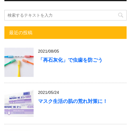
最近の投稿
2021/08/05
「再石灰化」で虫歯を防ごう
2021/05/24
マスク生活の肌の荒れ対策に！