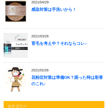
2021/04/29
感染対策は手洗いから！
2021/03/26
育毛を考え中？それならコレ♪
2021/02/26
花粉症対策は準備OK？困った時は彩香
のこれ♪
カテゴリー