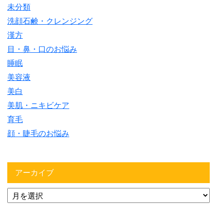
未分類
洗顔石鹸・クレンジング
漢方
目・鼻・口のお悩み
睡眠
美容液
美白
美肌・ニキビケア
育毛
顔・睫毛のお悩み
アーカイブ