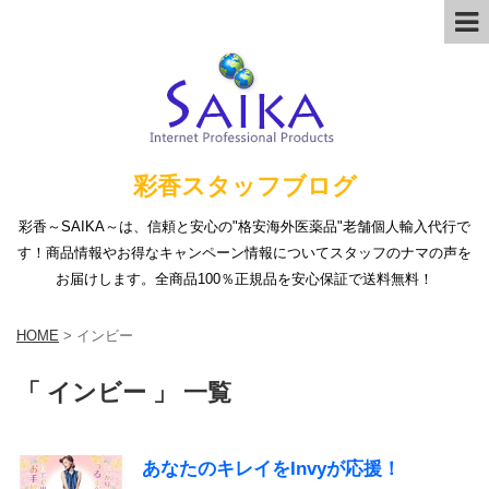
彩香スタッフブログ
彩香～SAIKA～は、信頼と安心の"格安海外医薬品"老舗個人輸入代行で
す！商品情報やお得なキャンペーン情報についてスタッフのナマの声を
お届けします。全商品100％正規品を安心保証で送料無料！
HOME
>
インビー
「 インビー 」 一覧
あなたのキレイをInvyが応援！