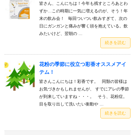
皆さん、こんにちは！今年も残すところあとわ
ずか…この時期に一気に増えるのが、そう！年
末の飲み会！ 毎回ついつい飲みすぎて、次の
日にガンガンと痛みが響く頭を抱えている。飲
みたいけど、翌朝の …
続きを読む
花粉の季節に役立つ彩香オススメアイ
テム！
皆さんこんにちは！彩香です。 同類の皆様は
お気づきかもしれませんが、 すでにアレの季節
が到来していますね・・・。 そう、花粉症。
目を取り出して洗いたい衝動や …
続きを読む