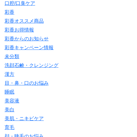
口腔/口臭ケア
彩香
彩香オススメ商品
彩香お得情報
彩香からのお知らせ
彩香キャンペーン情報
未分類
洗顔石鹸・クレンジング
漢方
目・鼻・口のお悩み
睡眠
美容液
美白
美肌・ニキビケア
育毛
顔・睫毛のお悩み