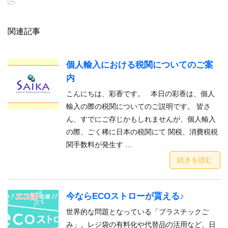
-
関連記事
個人輸入における税関についてのご案
内
こんにちは、彩香です。 本日の彩香は、個人
輸入の際の税関についてのご説明です。 皆さ
ん、すでにご存じかもしれませんが、個人輸入
の際、ごく稀に日本の税関にて 関税、消費税税
関手数料が発生す …
続きを読む
今ならECOストローが貰える♪
世界的な問題となっている「プラスチックご
み」。レジ袋の有料化や代替品の活用など、日