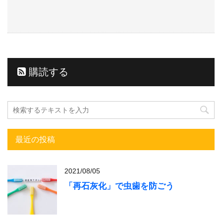
購読する
最近の投稿
2021/08/05
「再石灰化」で虫歯を防ごう