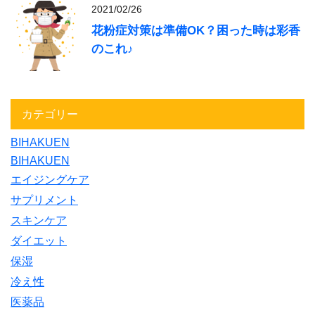
2021/02/26
花粉症対策は準備OK？困った時は彩香
のこれ♪
カテゴリー
BIHAKUEN
BIHAKUEN
エイジングケア
サプリメント
スキンケア
ダイエット
保湿
冷え性
医薬品