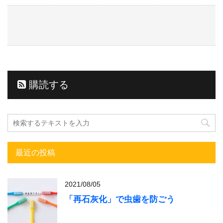
購読する
最近の投稿
2021/08/05
「再石灰化」で虫歯を防ごう