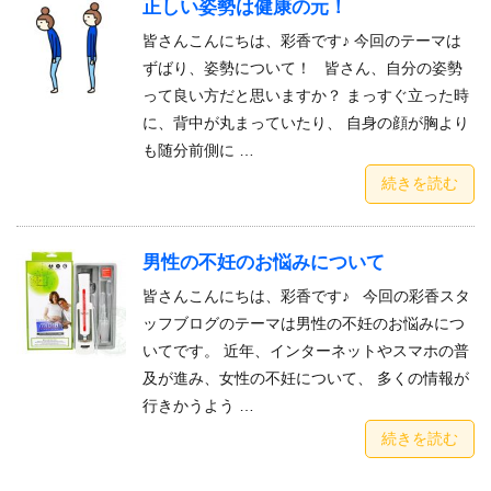
正しい姿勢は健康の元！
皆さんこんにちは、彩香です♪ 今回のテーマは
ずばり、姿勢について！ 皆さん、自分の姿勢
って良い方だと思いますか？ まっすぐ立った時
に、背中が丸まっていたり、 自身の顔が胸より
も随分前側に …
続きを読む
男性の不妊のお悩みについて
皆さんこんにちは、彩香です♪ 今回の彩香スタ
ッフブログのテーマは男性の不妊のお悩みにつ
いてです。 近年、インターネットやスマホの普
及が進み、女性の不妊について、 多くの情報が
行きかうよう …
続きを読む