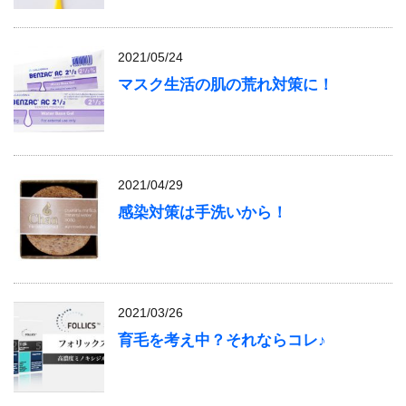
2021/05/24
マスク生活の肌の荒れ対策に！
2021/04/29
感染対策は手洗いから！
2021/03/26
育毛を考え中？それならコレ♪