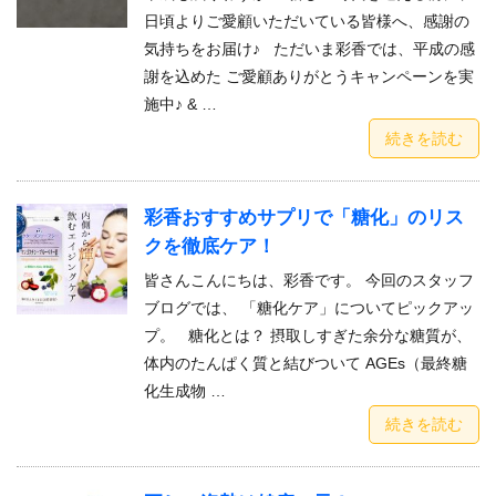
日頃よりご愛顧いただいている皆様へ、感謝の
気持ちをお届け♪ ただいま彩香では、平成の感
謝を込めた ご愛顧ありがとうキャンペーンを実
施中♪ & …
続きを読む
彩香おすすめサプリで「糖化」のリス
クを徹底ケア！
皆さんこんにちは、彩香です。 今回のスタッフ
ブログでは、 「糖化ケア」についてピックアッ
プ。 糖化とは？ 摂取しすぎた余分な糖質が、
体内のたんぱく質と結びついて AGEs（最終糖
化生成物 …
続きを読む