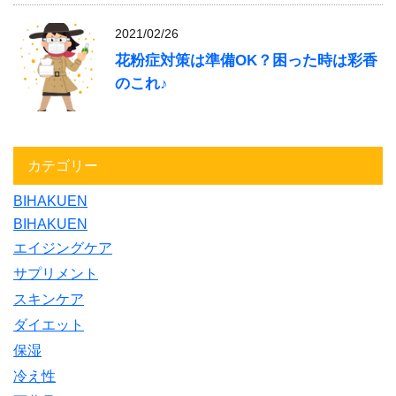
2021/02/26
花粉症対策は準備OK？困った時は彩香
のこれ♪
カテゴリー
BIHAKUEN
BIHAKUEN
エイジングケア
サプリメント
スキンケア
ダイエット
保湿
冷え性