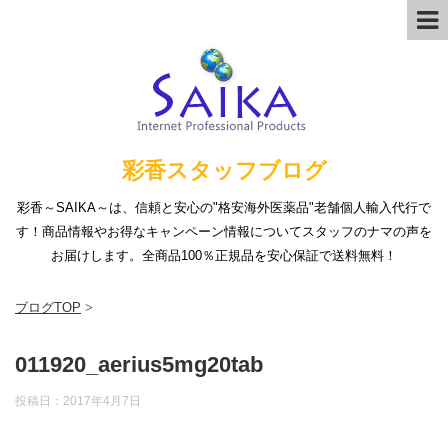
彩香スタッフブログ
彩香～SAIKA～は、信頼と安心の"格安海外医薬品"老舗個人輸入代行で
す！商品情報やお得なキャンペーン情報についてスタッフのナマの声を
お届けします。全商品100％正規品を安心保証で送料無料！
ブログTOP
>
011920_aerius5mg20tab
投稿日：
2017年4月7日