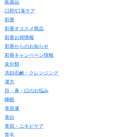
医薬品
口腔/口臭ケア
彩香
彩香オススメ商品
彩香お得情報
彩香からのお知らせ
彩香キャンペーン情報
未分類
洗顔石鹸・クレンジング
漢方
目・鼻・口のお悩み
睡眠
美容液
美白
美肌・ニキビケア
育毛