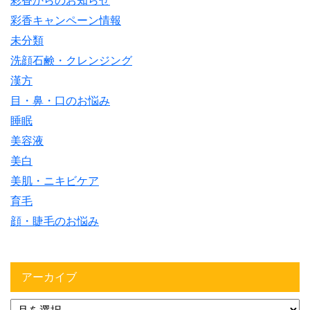
彩香からのお知らせ
彩香キャンペーン情報
未分類
洗顔石鹸・クレンジング
漢方
目・鼻・口のお悩み
睡眠
美容液
美白
美肌・ニキビケア
育毛
顔・睫毛のお悩み
アーカイブ