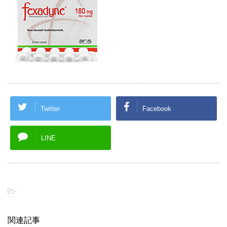
Twitter
Facebook
LINE
-
関連記事