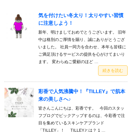
気を付けたい冬太り！太りやすい習慣
に注意しよう！
新年、明けましておめでとうございます。 旧年
中は格別のご厚情を賜り、誠にありがとうござ
いました。 社員一同力を合わせ、本年も皆様に
ご満足頂けるサービスの提供を心がけてまいり
ます。 変わらぬご愛顧のほど …
続きを読む
彩香で人気沸騰中！『TILLEY』で肌本
来の美しさへ♪
皆さんこんにちは、彩香です。 今回のスタッ
フブログでピックアップするのは、今彩香で注
目を集めているスキンケアブランド
「TILLEY」！ TILLEYとは？ 1 …