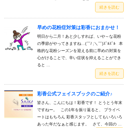
続きを読む
早めの花粉症対策は彩香におまかせ！
明日から二月！あと少しすれば、いや～な花粉
の季節がやってきますね…(￣/ ;＼￣)ｽﾞﾙｽﾞﾙ 本
格的な花粉シーズンを迎える前に早めの対策を
心がけることで、辛い症状を抑えることができ
ると …
続きを読む
彩香公式フェイスブックのご紹介♪
皆さん、こんにちは！彩香です！ とうとう年末
ですねー。 この1年を振り返ると、 プライベ
ートはもちろん 彩香スタッフとしてもいろいろ
あった年だなぁと感じます。 さて、今回の …