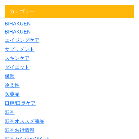
カテゴリー
BIHAKUEN
BIHAKUEN
エイジングケア
サプリメント
スキンケア
ダイエット
保湿
冷え性
医薬品
口腔/口臭ケア
彩香
彩香オススメ商品
彩香お得情報