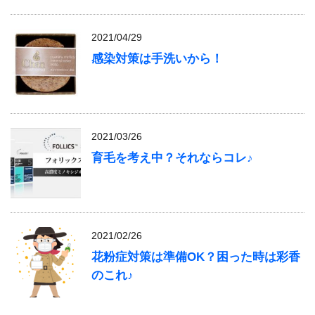
2021/04/29
感染対策は手洗いから！
2021/03/26
育毛を考え中？それならコレ♪
2021/02/26
花粉症対策は準備OK？困った時は彩香
のこれ♪