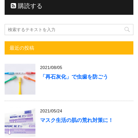
購読する
最近の投稿
2021/08/05
「再石灰化」で虫歯を防ごう
2021/05/24
マスク生活の肌の荒れ対策に！