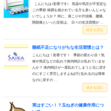
こんにちは♪彩香です♪ 気温や気圧が不安定な
この季節 体調を崩されている方も多いんじゃな
いでしょうか？ 特に、肩こりや片頭痛、腰痛、
関節痛といった症状は、 日々の生活習慣が …
続きを読む
睡眠不足になりがちな生活習慣とは？
こんにちは！彩香です！ 季節の変わり目！気
候や気圧などの乱れで体内時計が乱れていませ
んか？ 体内時計が一度乱れてしまうと元に戻す
のにすごく苦労しますよね(汗) 乱れるのは簡単
なのに戻すの …
続きを読む
実はすごい！？玉ねぎの健康作用につ