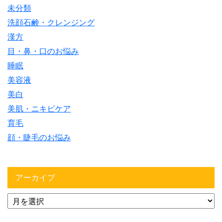
未分類
洗顔石鹸・クレンジング
漢方
目・鼻・口のお悩み
睡眠
美容液
美白
美肌・ニキビケア
育毛
顔・睫毛のお悩み
アーカイブ