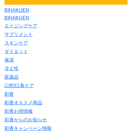
BIHAKUEN
BIHAKUEN
エイジングケア
サプリメント
スキンケア
ダイエット
保湿
冷え性
医薬品
口腔/口臭ケア
彩香
彩香オススメ商品
彩香お得情報
彩香からのお知らせ
彩香キャンペーン情報