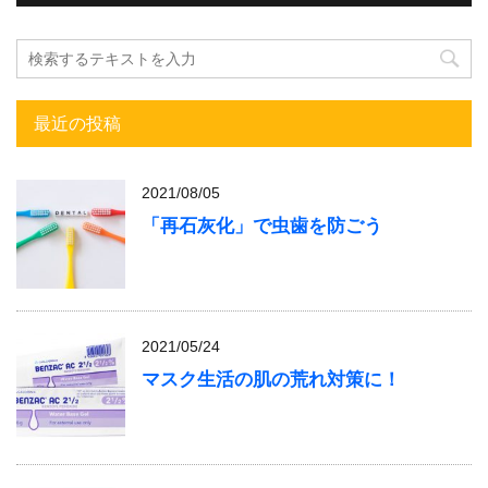
最近の投稿
2021/08/05
「再石灰化」で虫歯を防ごう
2021/05/24
マスク生活の肌の荒れ対策に！