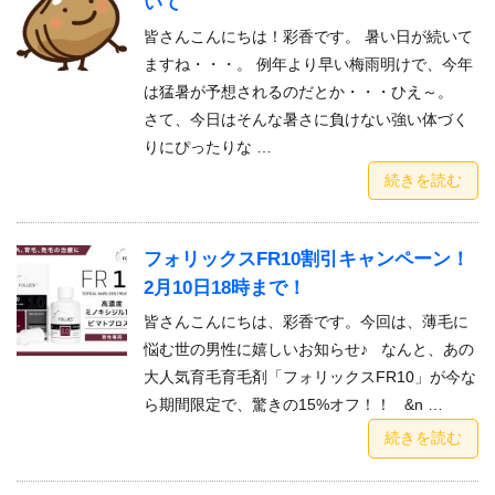
いて
皆さんこんにちは！彩香です。 暑い日が続いて
ますね・・・。 例年より早い梅雨明けで、今年
は猛暑が予想されるのだとか・・・ひえ～。
さて、今日はそんな暑さに負けない強い体づく
りにぴったりな …
続きを読む
フォリックスFR10割引キャンペーン！
2月10日18時まで！
皆さんこんにちは、彩香です。今回は、薄毛に
悩む世の男性に嬉しいお知らせ♪ なんと、あの
大人気育毛育毛剤「フォリックスFR10」が今な
ら期間限定で、驚きの15%オフ！！ &n …
続きを読む