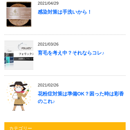
2021/04/29
感染対策は手洗いから！
2021/03/26
育毛を考え中？それならコレ♪
2021/02/26
花粉症対策は準備OK？困った時は彩香
のこれ♪
カテゴリー