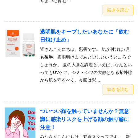
やまつ毛育毛 …
続きを読む
透明肌をキープしたいあなたに「飲む
日焼け止め」
皆さんこんにちは、彩香です。 気が付けば7月
も後半、梅雨明けまであと少しというところで
しょうか。 夏の大きな課題といえば、なんとい
ってもUVケア。シミ・シワの大敵となる紫外線
から肌を守るべく、今回は彩 …
続きを読む
ついつい顔を触っていませんか？無意
識に感染リスクを上げる顔の触り癖に
注意！
みなさんこんにちは！彩香スタッフです。 新