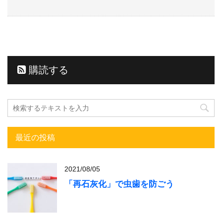
購読する
最近の投稿
2021/08/05
「再石灰化」で虫歯を防ごう