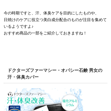
今の時期ですと、汗、体臭ケアを目的にしたものや、
日焼けのケアに役立つ美白成分配合のものが注目を集めて
いるようですよ♪
おすすめ商品の一部をご紹介しておきますね！
ドクターズファーマシー・オパシー石鹸 男女の
汗・体臭カバー