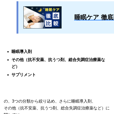
睡眠ケア 徹底
睡眠導入剤
その他（抗不安薬、抗うつ剤、総合失調症治療薬な
ど）
サプリメント
の、3つの分類から絞り込め、さらに睡眠導入剤、
その他（抗不安薬、抗うつ剤、総合失調症治療薬など）に