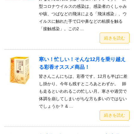
型コロナウイルスの感染は、感染者のくしゃみ
や咳、つばなどの飛沫による「飛沫感染」、ウ
イルスに触れた手で口や鼻などの粘膜を触る
「接触感染」。この2 …
続きを読む
寒い！忙しい！そんな12月を乗り越え
る彩香オススメ商品！
皆さんこんにちは、彩香です。12月も半ばに差
し掛かり、今年も残すところあとわずか。 師
も走るといわれるこの忙しい月。寒さや過労で
体調を崩してしまいがちな方も多いのではない
でしょうか？ & …
続きを読む