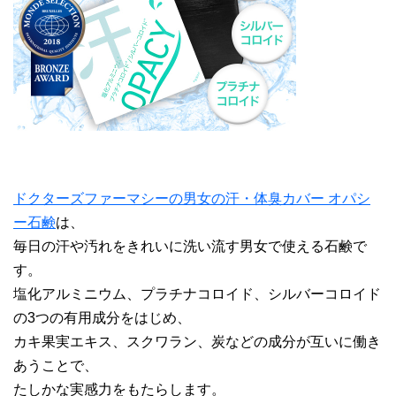
ドクターズファーマシーの男女の汗・体臭カバー オパシ
ー石鹸
は、
毎日の汗や汚れをきれいに洗い流す男女で使える石鹸で
す。
塩化アルミニウム、プラチナコロイド、シルバーコロイド
の3つの有用成分をはじめ、
カキ果実エキス、スクワラン、炭などの成分が互いに働き
あうことで、
たしかな実感力をもたらします。