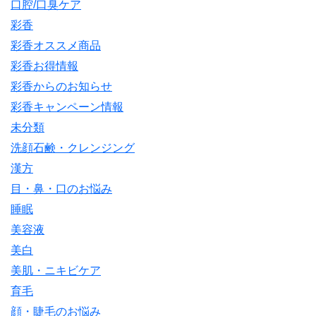
口腔/口臭ケア
彩香
彩香オススメ商品
彩香お得情報
彩香からのお知らせ
彩香キャンペーン情報
未分類
洗顔石鹸・クレンジング
漢方
目・鼻・口のお悩み
睡眠
美容液
美白
美肌・ニキビケア
育毛
顔・睫毛のお悩み