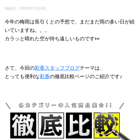
投稿日：
2020年7月24日
今年の梅雨は長引くとの予想で、まだまだ雨の多い日が続
いていますね。。。
カラッと晴れた空が待ち遠しいものです👀
さて、今回の
彩香スタッフブログ
テーマは、
とっても便利な
彩香
の徹底比較ページのご紹介です♪