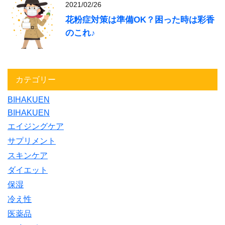
2021/02/26
花粉症対策は準備OK？困った時は彩香
のこれ♪
カテゴリー
BIHAKUEN
BIHAKUEN
エイジングケア
サプリメント
スキンケア
ダイエット
保湿
冷え性
医薬品