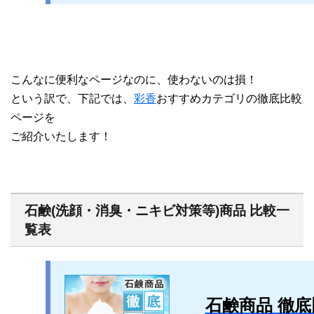
こんなに便利なページなのに、使わないのは損！
という訳で、下記では、
彩香
おすすめカテゴリの徹底比較
ページを
ご紹介いたします！
石鹸(洗顔・消臭・ニキビ対策等)商品 比較一
覧表
石鹸商品 徹底