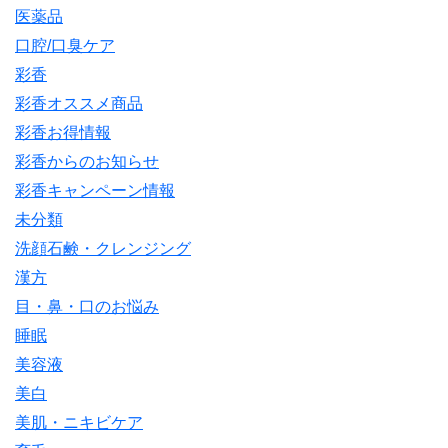
医薬品
口腔/口臭ケア
彩香
彩香オススメ商品
彩香お得情報
彩香からのお知らせ
彩香キャンペーン情報
未分類
洗顔石鹸・クレンジング
漢方
目・鼻・口のお悩み
睡眠
美容液
美白
美肌・ニキビケア