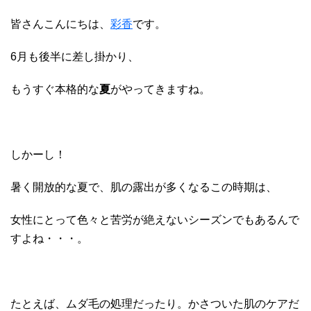
皆さんこんにちは、
彩香
です。
6月も後半に差し掛かり、
もうすぐ本格的な
夏
がやってきますね。
しかーし！
暑く開放的な夏で、肌の露出が多くなるこの時期は、
女性にとって色々と苦労が絶えないシーズンでもあるんで
すよね・・・。
たとえば、ムダ毛の処理だったり。かさついた肌のケアだ