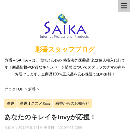
彩香スタッフブログ
彩香～SAIKA～は、信頼と安心の"格安海外医薬品"老舗個人輸入代行で
す！商品情報やお得なキャンペーン情報についてスタッフのナマの声を
お届けします。全商品100％正規品を安心保証で送料無料！
ブログTOP
>
彩香
>
彩香
彩香オススメ商品
彩香からのお知らせ
あなたのキレイをInvyが応援！
投稿日：2019年6月21日 更新日：
2019年6月20日