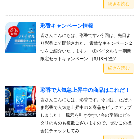
続きを読む
彩香キャンペーン情報
皆さんこんにちは、彩香です♪ 今回は、先日よ
り彩香にて開始された、 素敵なキャンペーン２
つをご紹介いたします♪ ①バイタルミー期間
限定セットキャンペーン （6月8日(金)1 …
続きを読む
彩香で人気急上昇中の商品はこれだ！
皆さんこんにちは、彩香です。今回は、ただい
ま彩香で人気急上昇中の３商品をピックアップ
しました！ 風邪を引きやすい今の季節にピッ
タリのものも複数ございますので、ぜひこの機
会にチェックしてみ …