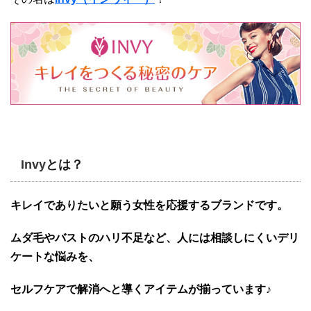
Invy
とは？
キレイでありたいと願う女性を応援するブランドです。
ムダ毛やバストのハリ不足など、人には相談しにくいデリ
ケートな悩みを、
セルフケアで解消へと導くアイテムが揃っています♪