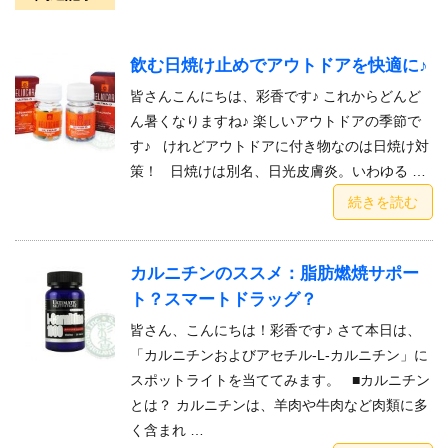
飲む日焼け止めでアウトドアを快適に♪
皆さんこんにちは、彩香です♪ これからどんど
ん暑くなりますね♪ 楽しいアウトドアの季節で
す♪ けれどアウトドアに付き物なのは日焼け対
策！ 日焼けは別名、日光皮膚炎。いわゆる …
続きを読む
カルニチンのススメ：脂肪燃焼サポー
ト？スマートドラッグ？
皆さん、こんにちは！彩香です♪ さて本日は、
「カルニチンおよびアセチル-L-カルニチン」に
スポットライトを当ててみます。 ■カルニチン
とは？ カルニチンは、羊肉や牛肉など肉類に多
く含まれ …