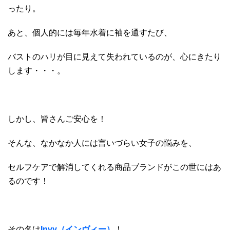
ったり。
あと、個人的には毎年水着に袖を通すたび、
バストのハリが目に見えて失われているのが、心にきたり
します・・・。
しかし、皆さんご安心を！
そんな、なかなか人には言いづらい女子の悩みを、
セルフケアで解消してくれる商品ブランドがこの世にはあ
るのです！
その名は
Invy（インヴィー）
！