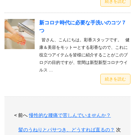
続きを読む
新コロナ時代に必要な手洗いのコツ７
つ
皆さん、こんにちは。彩香スタッフです。 健
康＆美容をモットーとする彩香なので、これに
役立つアイテムを皆様に紹介することがこのブ
ログの目的ですが、世間は新型新型コロナウイ
ルス …
続きを読む
< 前へ
慢性的な腰痛で苦しんでいませんか？
髪のうねりとパサつき、どうすれば直るの？
次