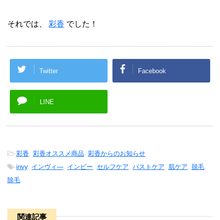
それでは、
彩香
でした！
Twitter
Facebook
LINE
-
彩香
,
彩香オススメ商品
,
彩香からのお知らせ
-
invy
,
インヴィ―
,
インビー
,
セルフケア
,
バストケア
,
肌ケア
,
脱毛
,
除毛
関連記事