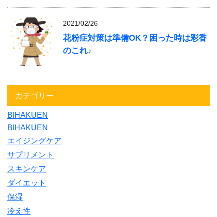
2021/02/26
花粉症対策は準備OK？困った時は彩香
のこれ♪
カテゴリー
BIHAKUEN
BIHAKUEN
エイジングケア
サプリメント
スキンケア
ダイエット
保湿
冷え性