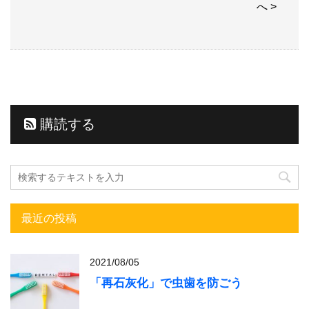
へ >
購読する
最近の投稿
2021/08/05
「再石灰化」で虫歯を防ごう