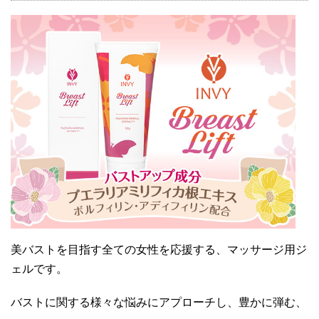
美バストを目指す全ての女性を応援する、マッサージ用ジ
ェルです。
バストに関する様々な悩みにアプローチし、豊かに弾む、