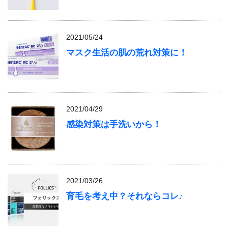
2021/05/24
マスク生活の肌の荒れ対策に！
2021/04/29
感染対策は手洗いから！
2021/03/26
育毛を考え中？それならコレ♪