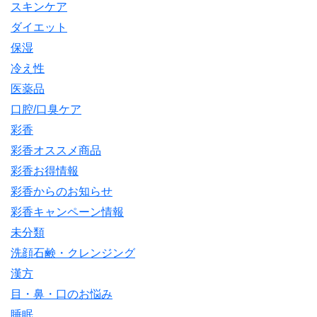
スキンケア
ダイエット
保湿
冷え性
医薬品
口腔/口臭ケア
彩香
彩香オススメ商品
彩香お得情報
彩香からのお知らせ
彩香キャンペーン情報
未分類
洗顔石鹸・クレンジング
漢方
目・鼻・口のお悩み
睡眠