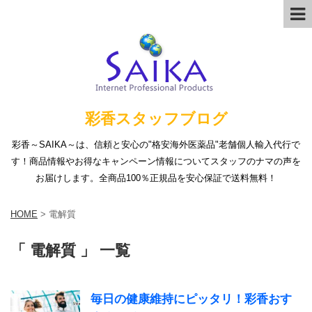
彩香スタッフブログ
彩香～SAIKA～は、信頼と安心の"格安海外医薬品"老舗個人輸入代行で
す！商品情報やお得なキャンペーン情報についてスタッフのナマの声を
お届けします。全商品100％正規品を安心保証で送料無料！
HOME
>
電解質
「 電解質 」 一覧
毎日の健康維持にピッタリ！彩香おす