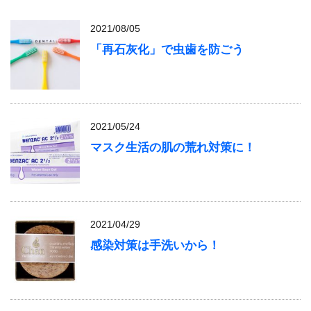
2021/08/05
「再石灰化」で虫歯を防ごう
2021/05/24
マスク生活の肌の荒れ対策に！
2021/04/29
感染対策は手洗いから！