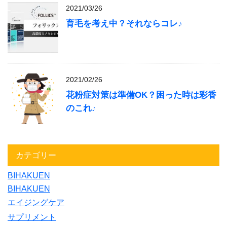
2021/03/26
育毛を考え中？それならコレ♪
2021/02/26
花粉症対策は準備OK？困った時は彩香
のこれ♪
カテゴリー
BIHAKUEN
BIHAKUEN
エイジングケア
サプリメント