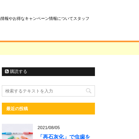
商品情報やお得なキャンペーン情報についてスタッフ
購読する
最近の投稿
2021/08/05
「再石灰化」で虫歯を