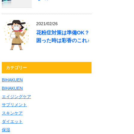
2021/02/26
花粉症対策は準備OK？
困った時は彩香のこれ♪
カテゴリー
BIHAKUEN
BIHAKUEN
エイジングケア
サプリメント
スキンケア
ダイエット
保湿