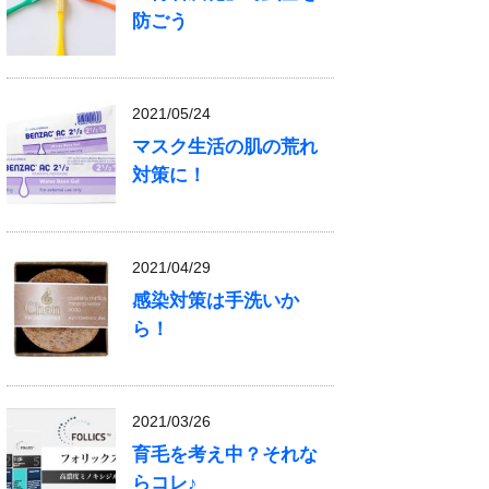
防ごう
2021/05/24
マスク生活の肌の荒れ
対策に！
2021/04/29
感染対策は手洗いか
ら！
2021/03/26
育毛を考え中？それな
らコレ♪