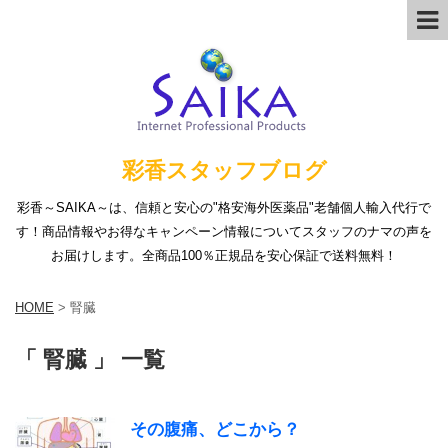
彩香スタッフブログ
彩香～SAIKA～は、信頼と安心の"格安海外医薬品"老舗個人輸入代行で
す！商品情報やお得なキャンペーン情報についてスタッフのナマの声を
お届けします。全商品100％正規品を安心保証で送料無料！
HOME
>
腎臓
「 腎臓 」 一覧
その腹痛、どこから？