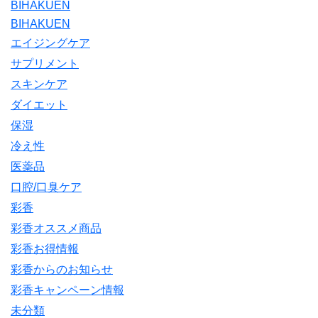
BIHAKUEN
BIHAKUEN
エイジングケア
サプリメント
スキンケア
ダイエット
保湿
冷え性
医薬品
口腔/口臭ケア
彩香
彩香オススメ商品
彩香お得情報
彩香からのお知らせ
彩香キャンペーン情報
未分類