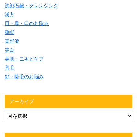
洗顔石鹸・クレンジング
漢方
目・鼻・口のお悩み
睡眠
美容液
美白
美肌・ニキビケア
育毛
顔・睫毛のお悩み
アーカイブ