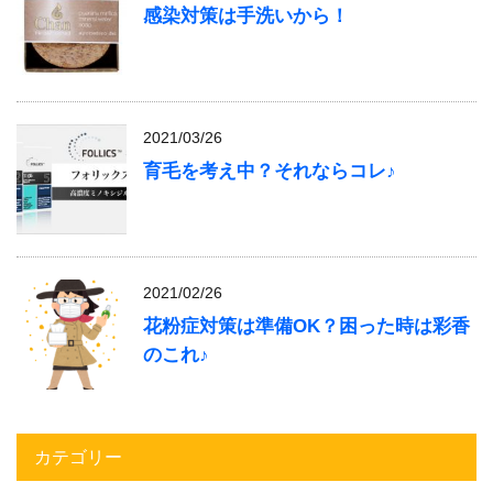
感染対策は手洗いから！
2021/03/26
育毛を考え中？それならコレ♪
2021/02/26
花粉症対策は準備OK？困った時は彩香
のこれ♪
カテゴリー