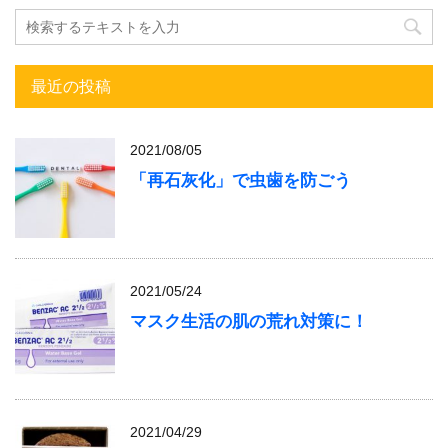
最近の投稿
2021/08/05
「再石灰化」で虫歯を防ごう
2021/05/24
マスク生活の肌の荒れ対策に！
2021/04/29