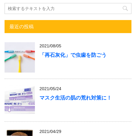
最近の投稿
2021/08/05
「再石灰化」で虫歯を防ごう
2021/05/24
マスク生活の肌の荒れ対策に！
2021/04/29