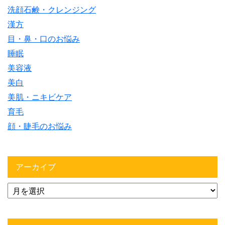
洗顔石鹸・クレンジング
漢方
目・鼻・口のお悩み
睡眠
美容液
美白
美肌・ニキビケア
育毛
顔・睫毛のお悩み
アーカイブ