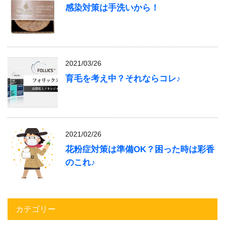
感染対策は手洗いから！
2021/03/26
育毛を考え中？それならコレ♪
2021/02/26
花粉症対策は準備OK？困った時は彩香
のこれ♪
カテゴリー