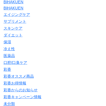
BIHAKUEN
BIHAKUEN
エイジングケア
サプリメント
スキンケア
ダイエット
保湿
冷え性
医薬品
口腔/口臭ケア
彩香
彩香オススメ商品
彩香お得情報
彩香からのお知らせ
彩香キャンペーン情報
未分類