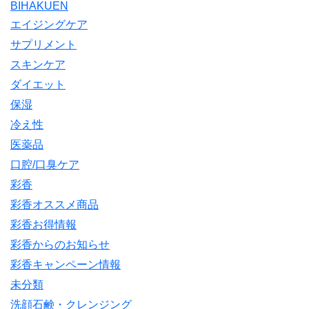
BIHAKUEN
エイジングケア
サプリメント
スキンケア
ダイエット
保湿
冷え性
医薬品
口腔/口臭ケア
彩香
彩香オススメ商品
彩香お得情報
彩香からのお知らせ
彩香キャンペーン情報
未分類
洗顔石鹸・クレンジング