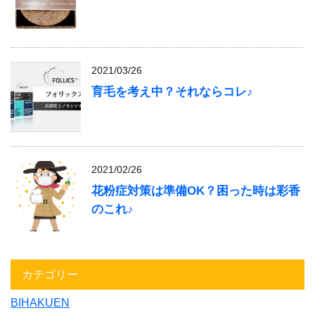
2021/03/26
育毛を考え中？それならコレ♪
2021/02/26
花粉症対策は準備OK？困った時は彩香
のこれ♪
カテゴリー
BIHAKUEN