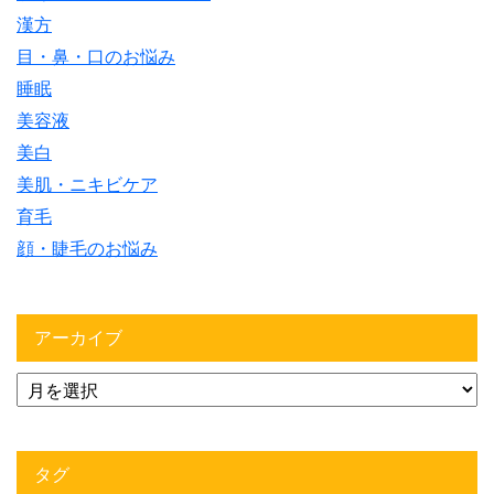
漢方
目・鼻・口のお悩み
睡眠
美容液
美白
美肌・ニキビケア
育毛
顔・睫毛のお悩み
アーカイブ
タグ