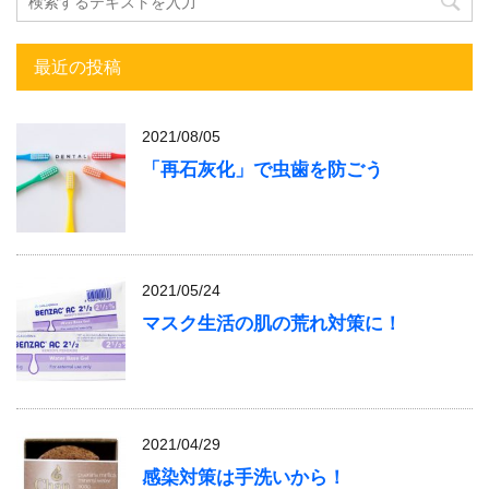
最近の投稿
2021/08/05
「再石灰化」で虫歯を防ごう
2021/05/24
マスク生活の肌の荒れ対策に！
2021/04/29
感染対策は手洗いから！