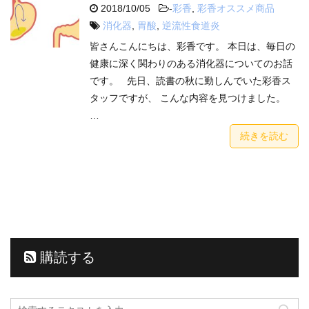
2018/10/05
-
彩香
,
彩香オススメ商品
消化器
,
胃酸
,
逆流性食道炎
皆さんこんにちは、彩香です。 本日は、毎日の
健康に深く関わりのある消化器についてのお話
です。 先日、読書の秋に勤しんでいた彩香ス
タッフですが、 こんな内容を見つけました。
…
続きを読む
購読する