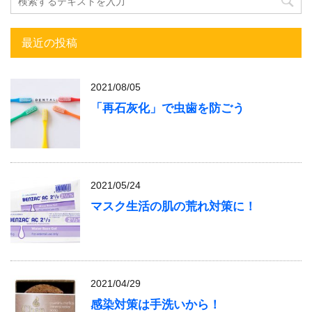
最近の投稿
2021/08/05
「再石灰化」で虫歯を防ごう
2021/05/24
マスク生活の肌の荒れ対策に！
2021/04/29
感染対策は手洗いから！