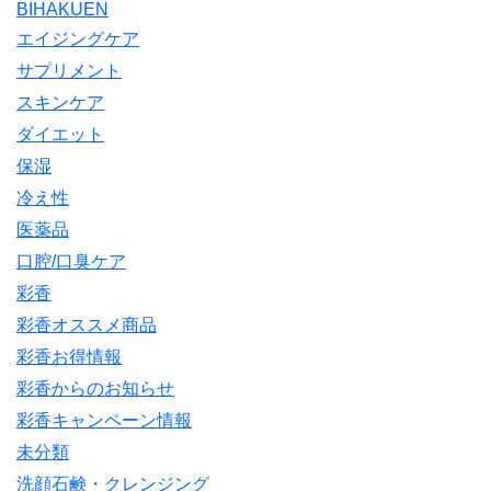
BIHAKUEN
エイジングケア
サプリメント
スキンケア
ダイエット
保湿
冷え性
医薬品
口腔/口臭ケア
彩香
彩香オススメ商品
彩香お得情報
彩香からのお知らせ
彩香キャンペーン情報
未分類
洗顔石鹸・クレンジング