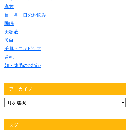
漢方
目・鼻・口のお悩み
睡眠
美容液
美白
美肌・ニキビケア
育毛
顔・睫毛のお悩み
アーカイブ
タグ