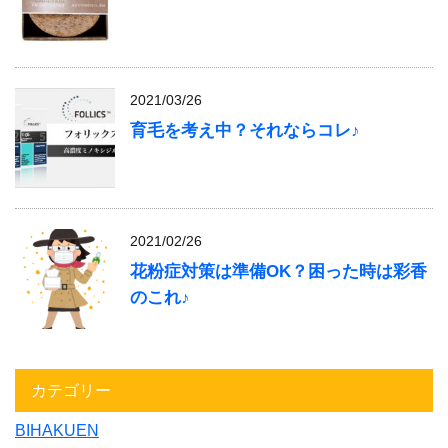
2021/03/26
育毛を考え中？それならコレ♪
2021/02/26
花粉症対策は準備OK？困った時は彩香
のこれ♪
カテゴリー
BIHAKUEN