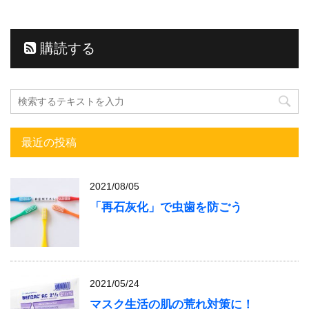
購読する
最近の投稿
2021/08/05
「再石灰化」で虫歯を防ごう
2021/05/24
マスク生活の肌の荒れ対策に！