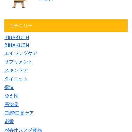
カテゴリー
BIHAKUEN
BIHAKUEN
エイジングケア
サプリメント
スキンケア
ダイエット
保湿
冷え性
医薬品
口腔/口臭ケア
彩香
彩香オススメ商品