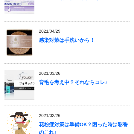
2021/04/29
感染対策は手洗いから！
2021/03/26
育毛を考え中？それならコレ♪
2021/02/26
花粉症対策は準備OK？困った時は彩香
のこれ♪