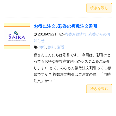
続きを読む
お得に注文♪彩香の複数注文割引
2018/09/21
-
彩香お得情報
,
彩香からのお
知らせ
お得
,
割引
,
彩香
皆さんこんにちは彩香です。 今回は、彩香のと
ってもお得な複数注文割引のシステムをご紹介
します♪ さて、みなさん複数注文割引ってご存
知ですか？ 複数注文割引はご注文の際、「同時
注文」かつ「 …
続きを読む