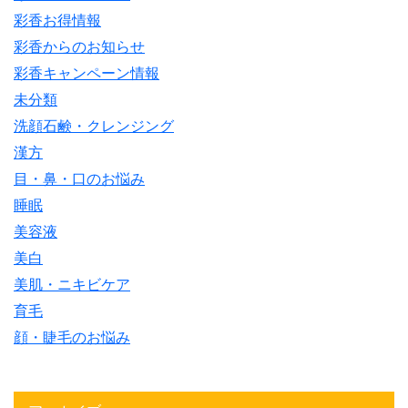
彩香お得情報
彩香からのお知らせ
彩香キャンペーン情報
未分類
洗顔石鹸・クレンジング
漢方
目・鼻・口のお悩み
睡眠
美容液
美白
美肌・ニキビケア
育毛
顔・睫毛のお悩み