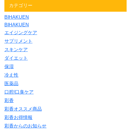
カテゴリー
BIHAKUEN
BIHAKUEN
エイジングケア
サプリメント
スキンケア
ダイエット
保湿
冷え性
医薬品
口腔/口臭ケア
彩香
彩香オススメ商品
彩香お得情報
彩香からのお知らせ