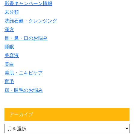
彩香キャンペーン情報
未分類
洗顔石鹸・クレンジング
漢方
目・鼻・口のお悩み
睡眠
美容液
美白
美肌・ニキビケア
育毛
顔・睫毛のお悩み
アーカイブ