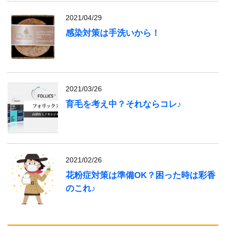
2021/04/29
感染対策は手洗いから！
2021/03/26
育毛を考え中？それならコレ♪
2021/02/26
花粉症対策は準備OK？困った時は彩香
のこれ♪