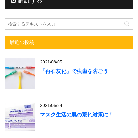
購読する
最近の投稿
2021/08/05
「再石灰化」で虫歯を防ごう
2021/05/24
マスク生活の肌の荒れ対策に！