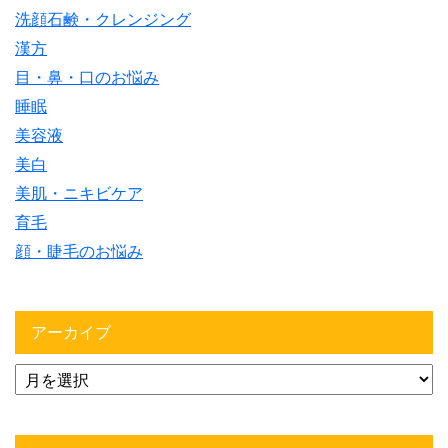
洗顔石鹸・クレンジング
漢方
目・鼻・口のお悩み
睡眠
美容液
美白
美肌・ニキビケア
育毛
顔・睫毛のお悩み
アーカイブ