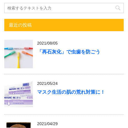
最近の投稿
2021/08/05
「再石灰化」で虫歯を防ごう
2021/05/24
マスク生活の肌の荒れ対策に！
2021/04/29