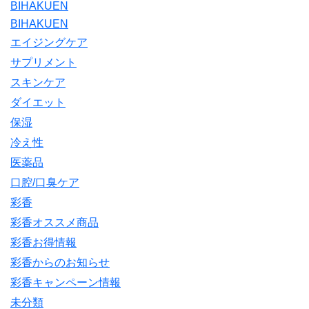
BIHAKUEN
BIHAKUEN
エイジングケア
サプリメント
スキンケア
ダイエット
保湿
冷え性
医薬品
口腔/口臭ケア
彩香
彩香オススメ商品
彩香お得情報
彩香からのお知らせ
彩香キャンペーン情報
未分類