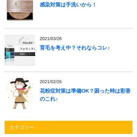
感染対策は手洗いから！
2021/03/26
育毛を考え中？それならコレ♪
2021/02/26
花粉症対策は準備OK？困った時は彩香
のこれ♪
カテゴリー