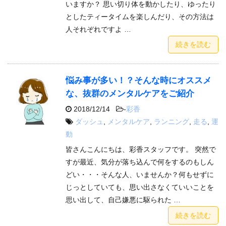
いますか？ 思い切り体を動かしたり、ゆったり
としたティータイムを楽しんだり、その方法は
人それぞれですよ …
続きを読む
悩み事が多い！？そんな時にオススメ
な、抜群のメンタルケアをご紹介
2018/12/14
-
彩香
ダッシュ
,
メンタルケア
,
ランニング
,
走る
,
運
動
皆さんこんにちは、彩香スタッフです。 突然で
すが最近、気分が落ち込んで何をするのもしん
どい・・・そんな人、いませんか？何もせずに
じっとしていても、思い出さなくていいことを
思い出して、自己嫌悪に駆られた …
続きを読む