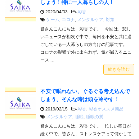
しょう！特に一人暮らしの人！
2020/04/03
-
彩香
ゲーム
,
コロナ
,
メンタルケア
,
対策
皆さんこんにちは、彩香です。 今回は、悲し
いニュースが相次ぐ中で、毎日を不安と共に過
ごしている一人暮らしの方向けの記事です。
コロナの影響で外に出られず、気が滅入るニュ
ース …
続きを読む
不安で眠れない、ぐるぐる考え込んで
しまう、そんな時は頭を冷やす！
2019/02/15
-
彩香
,
彩香オススメ商品
メンタルケア
,
睡眠
,
睡眠の質
皆さんこんにちは、彩香です。 忙しい毎日が
続く中で、皆さん、ストレスケアって何かして