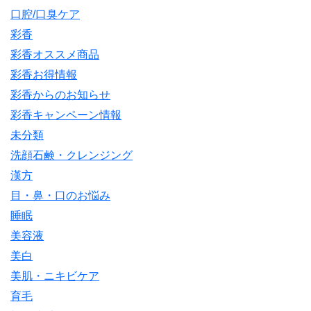
口腔/口臭ケア
彩香
彩香オススメ商品
彩香お得情報
彩香からのお知らせ
彩香キャンペーン情報
未分類
洗顔石鹸・クレンジング
漢方
目・鼻・口のお悩み
睡眠
美容液
美白
美肌・ニキビケア
育毛