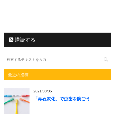
購読する
最近の投稿
2021/08/05
「再石灰化」で虫歯を防ごう