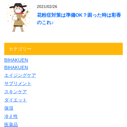
2021/02/26
花粉症対策は準備OK？困った時は彩香
のこれ♪
カテゴリー
BIHAKUEN
BIHAKUEN
エイジングケア
サプリメント
スキンケア
ダイエット
保湿
冷え性
医薬品