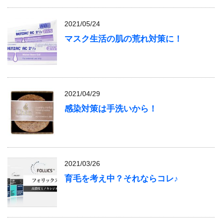
2021/05/24
マスク生活の肌の荒れ対策に！
2021/04/29
感染対策は手洗いから！
2021/03/26
育毛を考え中？それならコレ♪