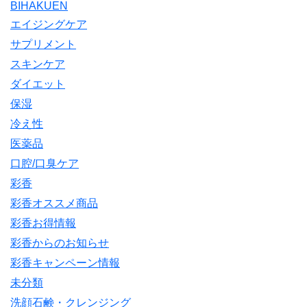
BIHAKUEN
エイジングケア
サプリメント
スキンケア
ダイエット
保湿
冷え性
医薬品
口腔/口臭ケア
彩香
彩香オススメ商品
彩香お得情報
彩香からのお知らせ
彩香キャンペーン情報
未分類
洗顔石鹸・クレンジング