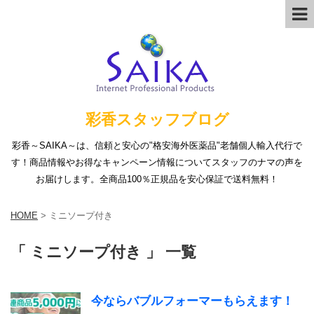
彩香スタッフブログ
彩香～SAIKA～は、信頼と安心の"格安海外医薬品"老舗個人輸入代行で
す！商品情報やお得なキャンペーン情報についてスタッフのナマの声を
お届けします。全商品100％正規品を安心保証で送料無料！
HOME
>
ミニソープ付き
「 ミニソープ付き 」 一覧
今ならバブルフォーマーもらえます！