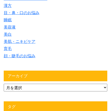
漢方
目・鼻・口のお悩み
睡眠
美容液
美白
美肌・ニキビケア
育毛
顔・睫毛のお悩み
アーカイブ
タグ