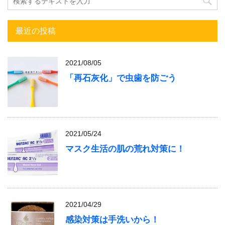
最近の投稿
2021/08/05
「再石灰化」で虫歯を防ごう
2021/05/24
マスク生活の肌の荒れ対策に！
2021/04/29
感染対策は手洗いから！