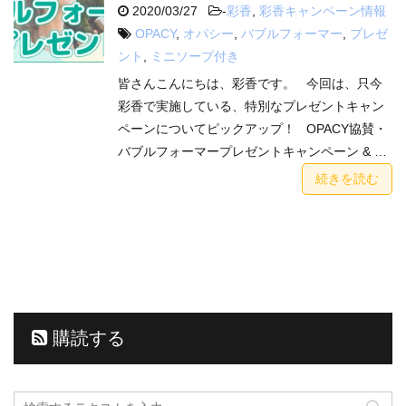
2020/03/27
-
彩香
,
彩香キャンペーン情報
OPACY
,
オパシー
,
バブルフォーマー
,
プレゼ
ント
,
ミニソープ付き
皆さんこんにちは、彩香です。 今回は、只今
彩香で実施している、特別なプレゼントキャン
ペーンについてピックアップ！ OPACY協賛・
バブルフォーマープレゼントキャンペーン & …
続きを読む
購読する