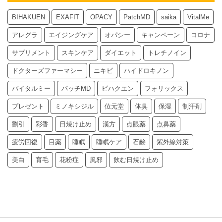
BIHAKUEN
EXAFIT
OPACY
PatchMD
saika
VitalMe
アレグラ
エイジングケア
オパシー
キャンペーン
コロナ
サプリメント
スキンケア
ダイエット
トレチノイン
ドクターズファーマシー
ニキビ
ハイドロキノン
バイタルミー
パッチMD
ビハクエン
フォリックス
プレゼント
ミノキシジル
位元堂
体臭
保湿
制汗剤
割引
彩香
日焼け止め
漢方
点眼薬
点鼻薬
疲労回復
目薬
睡眠
睡眠ケア
石鹸
紫外線対策
美白
育毛
花粉症
風邪
飲む日焼け止め