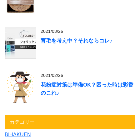
2021/03/26
育毛を考え中？それならコレ♪
2021/02/26
花粉症対策は準備OK？困った時は彩香
のこれ♪
カテゴリー
BIHAKUEN