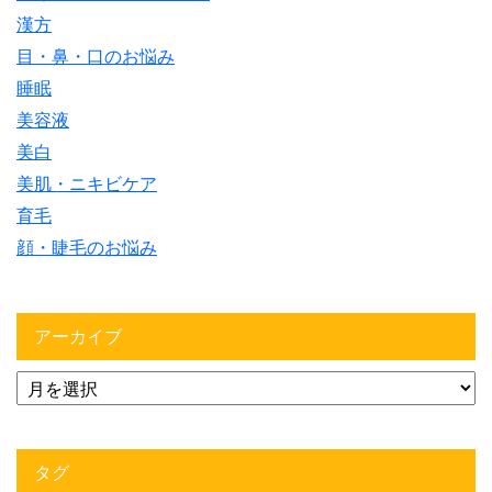
漢方
目・鼻・口のお悩み
睡眠
美容液
美白
美肌・ニキビケア
育毛
顔・睫毛のお悩み
アーカイブ
タグ