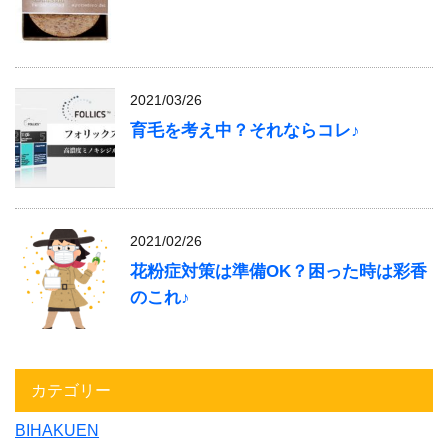
2021/03/26
育毛を考え中？それならコレ♪
2021/02/26
花粉症対策は準備OK？困った時は彩香
のこれ♪
カテゴリー
BIHAKUEN