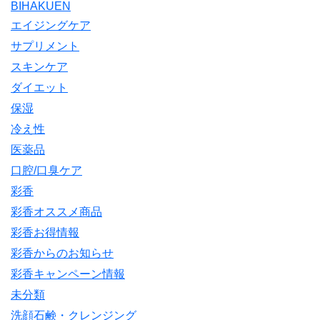
BIHAKUEN
エイジングケア
サプリメント
スキンケア
ダイエット
保湿
冷え性
医薬品
口腔/口臭ケア
彩香
彩香オススメ商品
彩香お得情報
彩香からのお知らせ
彩香キャンペーン情報
未分類
洗顔石鹸・クレンジング