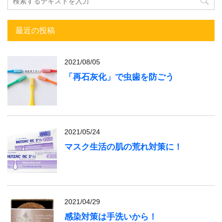
最近の投稿
2021/08/05
「再石灰化」で虫歯を防ごう
2021/05/24
マスク生活の肌の荒れ対策に！
2021/04/29
感染対策は手洗いから！