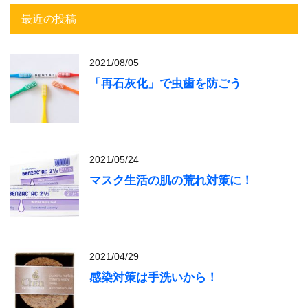
最近の投稿
2021/08/05
「再石灰化」で虫歯を防ごう
2021/05/24
マスク生活の肌の荒れ対策に！
2021/04/29
感染対策は手洗いから！