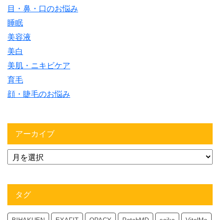
目・鼻・口のお悩み
睡眠
美容液
美白
美肌・ニキビケア
育毛
顔・睫毛のお悩み
アーカイブ
タグ