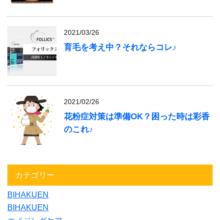
2021/03/26
育毛を考え中？それならコレ♪
2021/02/26
花粉症対策は準備OK？困った時は彩香
のこれ♪
カテゴリー
BIHAKUEN
BIHAKUEN