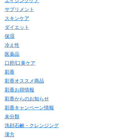
エイジングケア
サプリメント
スキンケア
ダイエット
保湿
冷え性
医薬品
口腔/口臭ケア
彩香
彩香オススメ商品
彩香お得情報
彩香からのお知らせ
彩香キャンペーン情報
未分類
洗顔石鹸・クレンジング
漢方