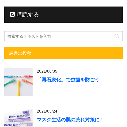
購読する
最近の投稿
2021/08/05
「再石灰化」で虫歯を防ごう
2021/05/24
マスク生活の肌の荒れ対策に！