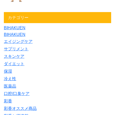
カテゴリー
BIHAKUEN
BIHAKUEN
エイジングケア
サプリメント
スキンケア
ダイエット
保湿
冷え性
医薬品
口腔/口臭ケア
彩香
彩香オススメ商品