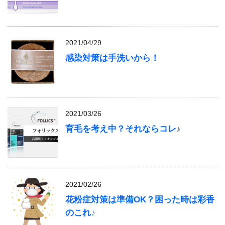
2021/04/29
感染対策は手洗いから！
2021/03/26
育毛を考え中？それならコレ♪
2021/02/26
花粉症対策は準備OK？困った時は彩香
のこれ♪