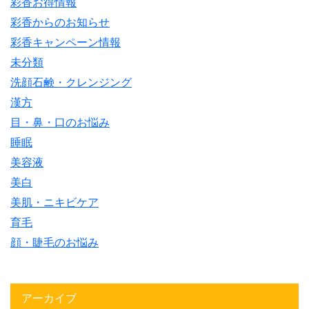
彩香お得情報
彩香からのお知らせ
彩香キャンペーン情報
未分類
洗顔石鹸・クレンジング
漢方
目・鼻・口のお悩み
睡眠
美容液
美白
美肌・ニキビケア
育毛
顔・睫毛のお悩み
アーカイブ