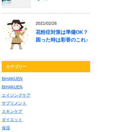
2021/02/26
花粉症対策は準備OK？
困った時は彩香のこれ♪
カテゴリー
BIHAKUEN
BIHAKUEN
エイジングケア
サプリメント
スキンケア
ダイエット
保湿