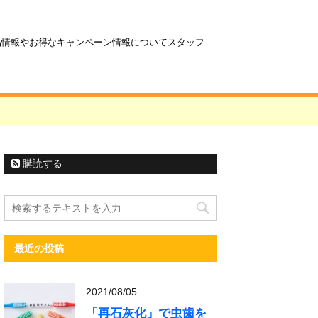
商品情報やお得なキャンペーン情報についてスタッフ
購読する
最近の投稿
2021/08/05
「再石灰化」で虫歯を