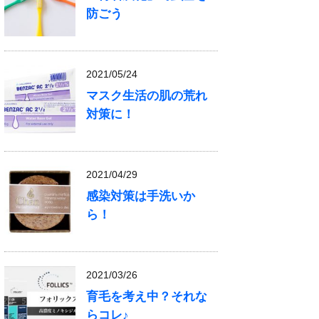
防ごう
2021/05/24
マスク生活の肌の荒れ
対策に！
2021/04/29
感染対策は手洗いか
ら！
2021/03/26
育毛を考え中？それな
らコレ♪