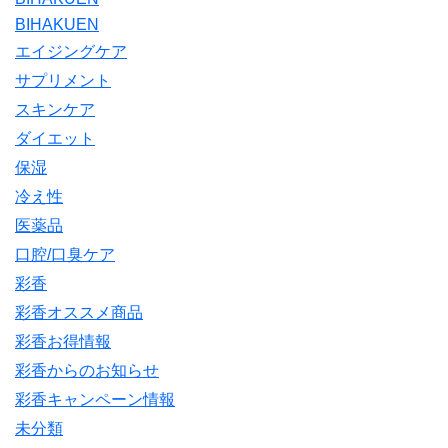
BIHAKUEN
エイジングケア
サプリメント
スキンケア
ダイエット
保湿
冷え性
医薬品
口腔/口臭ケア
彩香
彩香オススメ商品
彩香お得情報
彩香からのお知らせ
彩香キャンペーン情報
未分類