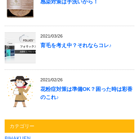
感染対策は手洗いから！
2021/03/26
育毛を考え中？それならコレ♪
2021/02/26
花粉症対策は準備OK？困った時は彩香
のこれ♪
カテゴリー
BIHAKUEN