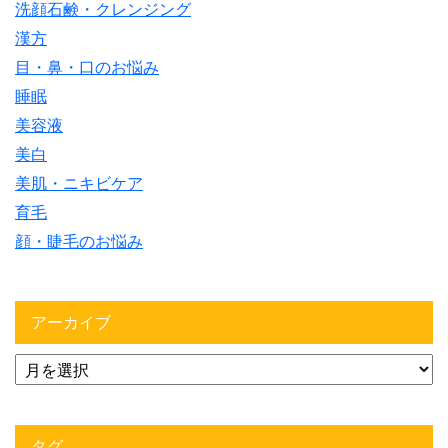
洗顔石鹸・クレンジング
漢方
目・鼻・口のお悩み
睡眠
美容液
美白
美肌・ニキビケア
育毛
顔・睫毛のお悩み
アーカイブ
タグ