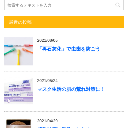
最近の投稿
2021/08/05
「再石灰化」で虫歯を防ごう
2021/05/24
マスク生活の肌の荒れ対策に！
2021/04/29