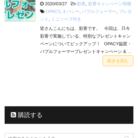
2020/03/27
-
彩香
,
彩香キャンペーン情報
OPACY
,
オパシー
,
バブルフォーマー
,
プレゼ
ント
,
ミニソープ付き
皆さんこんにちは、彩香です。 今回は、只今
彩香で実施している、特別なプレゼントキャン
ペーンについてピックアップ！ OPACY協賛・
バブルフォーマープレゼントキャンペーン & …
続きを読む
購読する