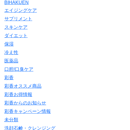
BIHAKUEN
エイジングケア
サプリメント
スキンケア
ダイエット
保湿
冷え性
医薬品
口腔/口臭ケア
彩香
彩香オススメ商品
彩香お得情報
彩香からのお知らせ
彩香キャンペーン情報
未分類
洗顔石鹸・クレンジング