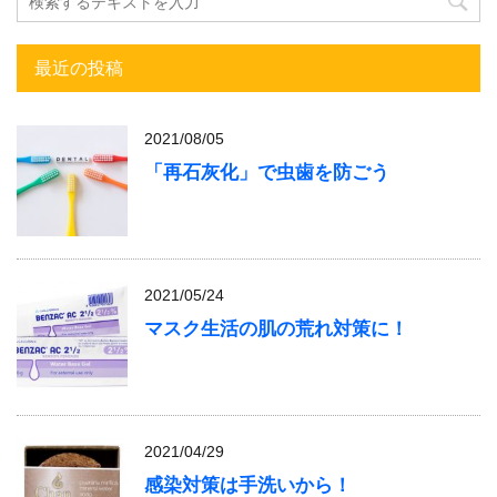
最近の投稿
2021/08/05
「再石灰化」で虫歯を防ごう
2021/05/24
マスク生活の肌の荒れ対策に！
2021/04/29
感染対策は手洗いから！