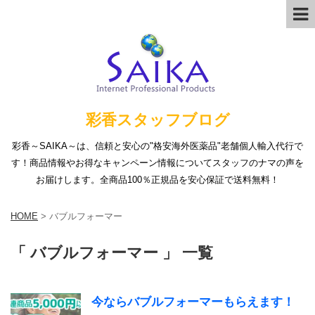
彩香スタッフブログ
彩香～SAIKA～は、信頼と安心の"格安海外医薬品"老舗個人輸入代行で
す！商品情報やお得なキャンペーン情報についてスタッフのナマの声を
お届けします。全商品100％正規品を安心保証で送料無料！
HOME
>
バブルフォーマー
「 バブルフォーマー 」 一覧
今ならバブルフォーマーもらえます！