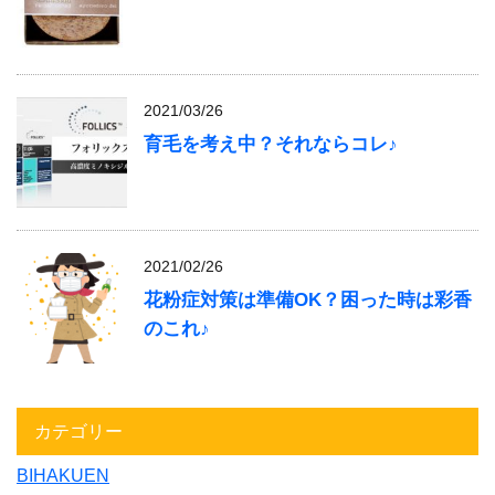
2021/03/26
育毛を考え中？それならコレ♪
2021/02/26
花粉症対策は準備OK？困った時は彩香
のこれ♪
カテゴリー
BIHAKUEN