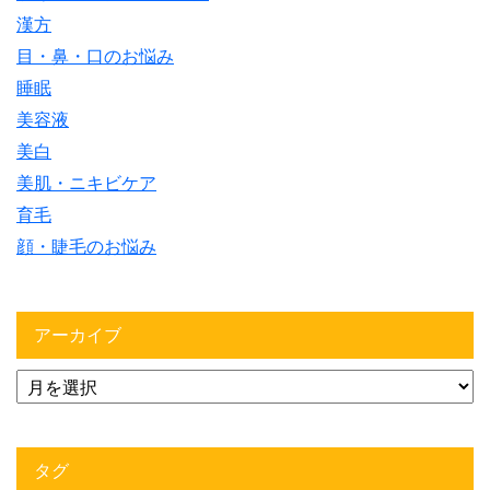
漢方
目・鼻・口のお悩み
睡眠
美容液
美白
美肌・ニキビケア
育毛
顔・睫毛のお悩み
アーカイブ
タグ