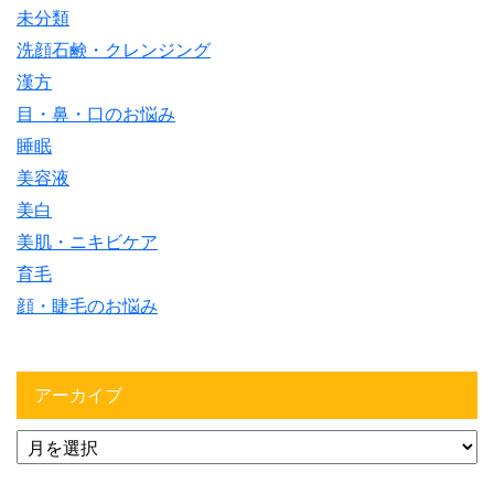
未分類
洗顔石鹸・クレンジング
漢方
目・鼻・口のお悩み
睡眠
美容液
美白
美肌・ニキビケア
育毛
顔・睫毛のお悩み
アーカイブ