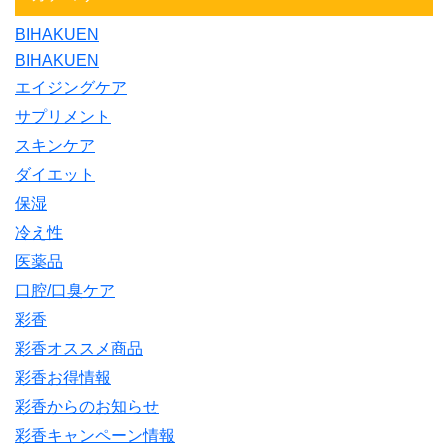
BIHAKUEN
BIHAKUEN
エイジングケア
サプリメント
スキンケア
ダイエット
保湿
冷え性
医薬品
口腔/口臭ケア
彩香
彩香オススメ商品
彩香お得情報
彩香からのお知らせ
彩香キャンペーン情報