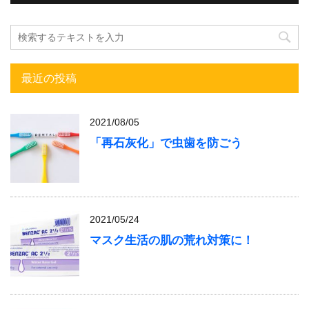
最近の投稿
2021/08/05
「再石灰化」で虫歯を防ごう
2021/05/24
マスク生活の肌の荒れ対策に！