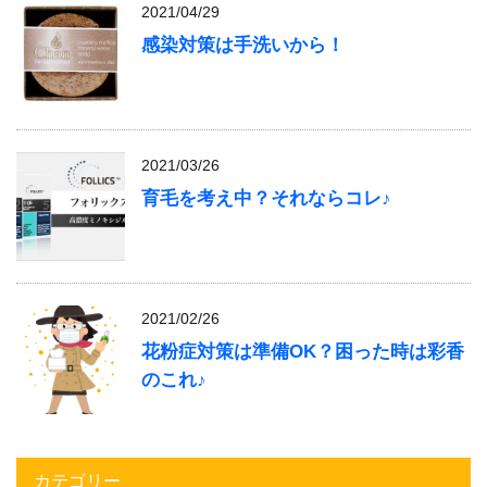
2021/04/29
感染対策は手洗いから！
2021/03/26
育毛を考え中？それならコレ♪
2021/02/26
花粉症対策は準備OK？困った時は彩香
のこれ♪
カテゴリー