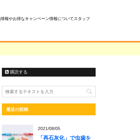
商品情報やお得なキャンペーン情報についてスタッフ
購読する
最近の投稿
2021/08/05
「再石灰化」で虫歯を