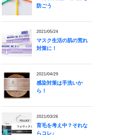
防ごう
2021/05/24
マスク生活の肌の荒れ
対策に！
2021/04/29
感染対策は手洗いか
ら！
2021/03/26
育毛を考え中？それな
らコレ♪