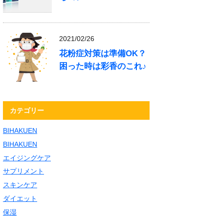
2021/02/26
花粉症対策は準備OK？
困った時は彩香のこれ♪
カテゴリー
BIHAKUEN
BIHAKUEN
エイジングケア
サプリメント
スキンケア
ダイエット
保湿