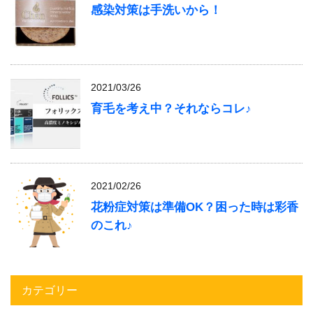
感染対策は手洗いから！
2021/03/26
育毛を考え中？それならコレ♪
2021/02/26
花粉症対策は準備OK？困った時は彩香
のこれ♪
カテゴリー