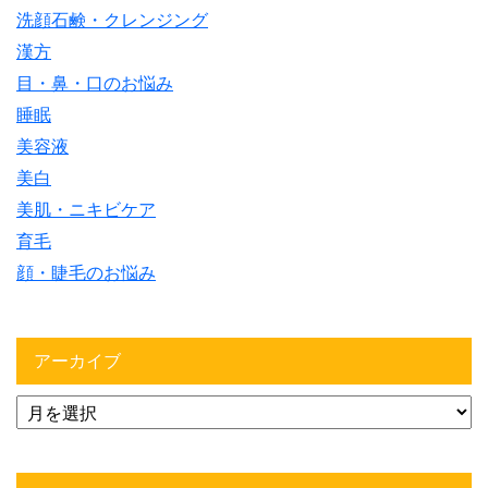
洗顔石鹸・クレンジング
漢方
目・鼻・口のお悩み
睡眠
美容液
美白
美肌・ニキビケア
育毛
顔・睫毛のお悩み
アーカイブ