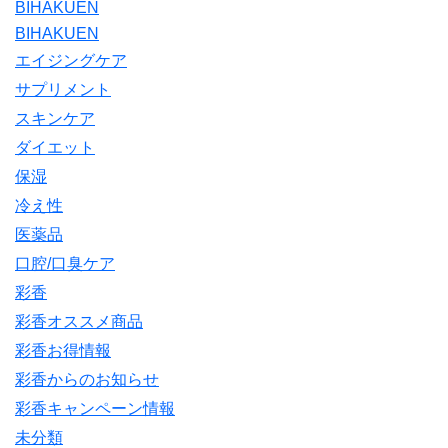
BIHAKUEN
BIHAKUEN
エイジングケア
サプリメント
スキンケア
ダイエット
保湿
冷え性
医薬品
口腔/口臭ケア
彩香
彩香オススメ商品
彩香お得情報
彩香からのお知らせ
彩香キャンペーン情報
未分類