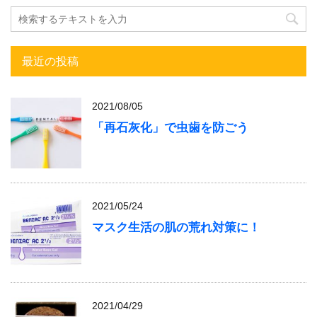
最近の投稿
2021/08/05
「再石灰化」で虫歯を防ごう
2021/05/24
マスク生活の肌の荒れ対策に！
2021/04/29