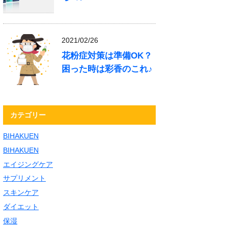
2021/02/26
花粉症対策は準備OK？
困った時は彩香のこれ♪
カテゴリー
BIHAKUEN
BIHAKUEN
エイジングケア
サプリメント
スキンケア
ダイエット
保湿