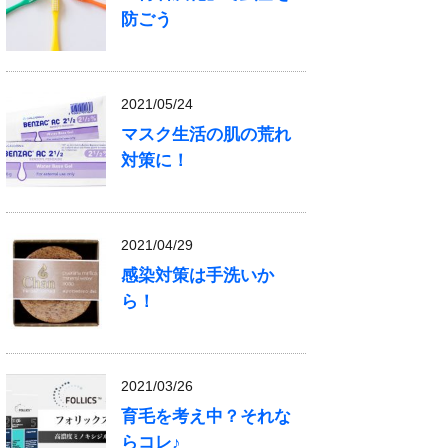
防ごう
2021/05/24
マスク生活の肌の荒れ
対策に！
2021/04/29
感染対策は手洗いか
ら！
2021/03/26
育毛を考え中？それな
らコレ♪