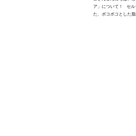
ア」について！ セル
た、ボコボコとした脂