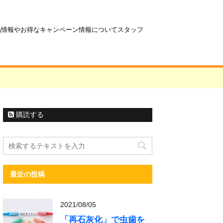
商品情報やお得なキャンペーン情報についてスタッフ
購読する
最近の投稿
2021/08/05
「再石灰化」で虫歯を