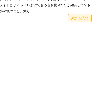
ライトとは？ 皮下脂肪にできる老廃物や水分が融合してでき
肪の塊のこと。太も …
続きを読む