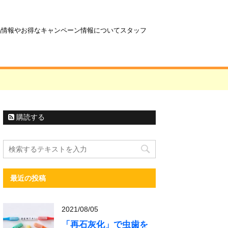
商品情報やお得なキャンペーン情報についてスタッフ
購読する
最近の投稿
2021/08/05
「再石灰化」で虫歯を