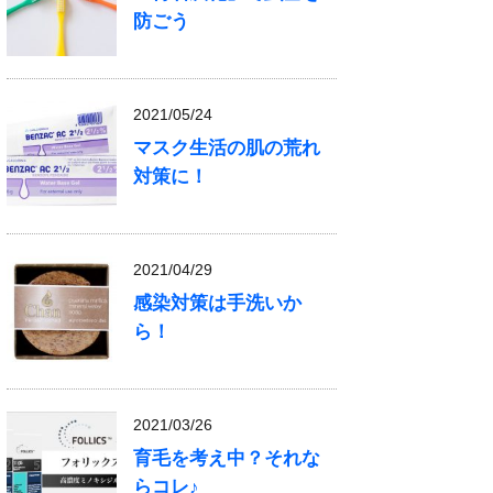
防ごう
2021/05/24
マスク生活の肌の荒れ
対策に！
2021/04/29
感染対策は手洗いか
ら！
2021/03/26
育毛を考え中？それな
らコレ♪