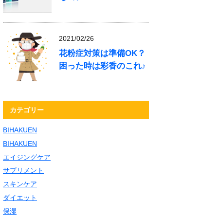
2021/02/26
花粉症対策は準備OK？
困った時は彩香のこれ♪
カテゴリー
BIHAKUEN
BIHAKUEN
エイジングケア
サプリメント
スキンケア
ダイエット
保湿