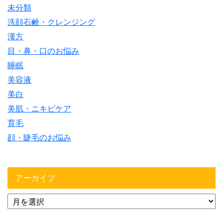
未分類
洗顔石鹸・クレンジング
漢方
目・鼻・口のお悩み
睡眠
美容液
美白
美肌・ニキビケア
育毛
顔・睫毛のお悩み
アーカイブ