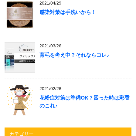
2021/04/29
感染対策は手洗いから！
2021/03/26
育毛を考え中？それならコレ♪
2021/02/26
花粉症対策は準備OK？困った時は彩香
のこれ♪
カテゴリー