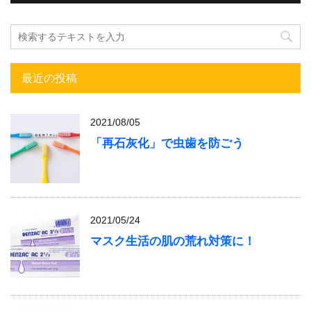
最近の投稿
2021/08/05
「再石灰化」で虫歯を防ごう
2021/05/24
マスク生活の肌の荒れ対策に！