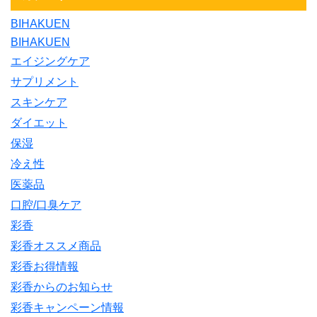
BIHAKUEN
BIHAKUEN
エイジングケア
サプリメント
スキンケア
ダイエット
保湿
冷え性
医薬品
口腔/口臭ケア
彩香
彩香オススメ商品
彩香お得情報
彩香からのお知らせ
彩香キャンペーン情報