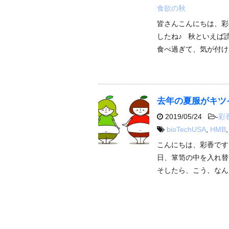
食欲の秋
皆さんこんにちは、彩
したね♪ 秋といえば
食べ過ぎて、気が付け
去年の夏服がキツ
2019/05/24
-
彩
bioTechUSA
,
HMB
こんにちは、彩香です
日、箪笥の中を入れ
そしたら、こう、なんだ