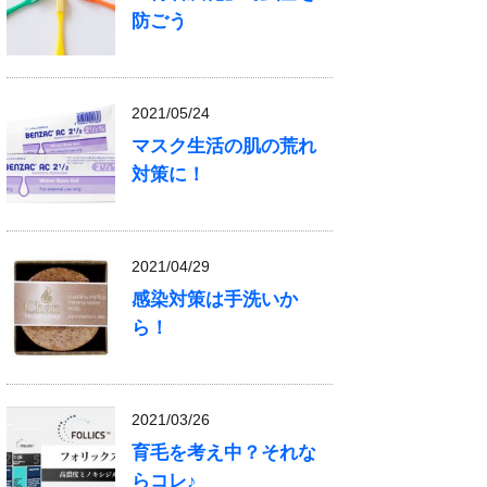
防ごう
2021/05/24
マスク生活の肌の荒れ
対策に！
2021/04/29
感染対策は手洗いか
ら！
2021/03/26
育毛を考え中？それな
らコレ♪