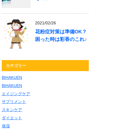
2021/02/26
花粉症対策は準備OK？
困った時は彩香のこれ♪
カテゴリー
BIHAKUEN
BIHAKUEN
エイジングケア
サプリメント
スキンケア
ダイエット
保湿