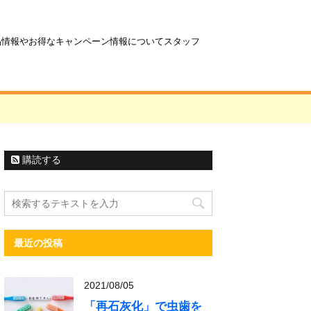
商品情報やお得なキャンペーン情報についてスタッフ
購読する
最近の投稿
2021/08/05
「再石灰化」で虫歯を