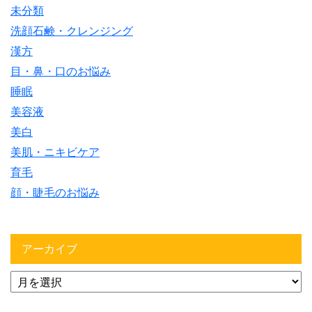
未分類
洗顔石鹸・クレンジング
漢方
目・鼻・口のお悩み
睡眠
美容液
美白
美肌・ニキビケア
育毛
顔・睫毛のお悩み
アーカイブ