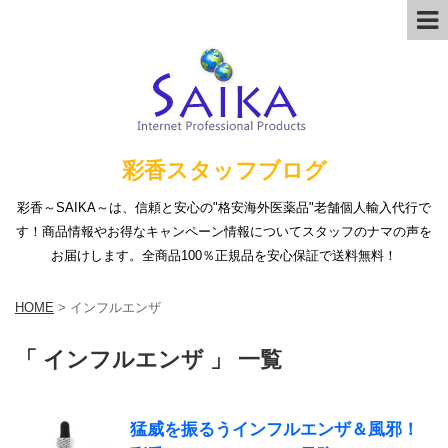
彩香スタッフブログ
彩香～SAIKA～は、信頼と安心の"格安海外医薬品"老舗個人輸入代行で
す！商品情報やお得なキャンペーン情報についてスタッフのナマの声を
お届けします。全商品100％正規品を安心保証で送料無料！
HOME
>
インフルエンザ
「 インフルエンザ 」 一覧
猛威を振るうインフルエンザ＆風邪！