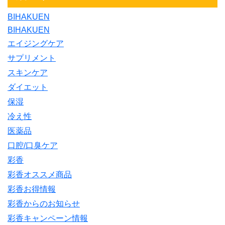
BIHAKUEN
BIHAKUEN
エイジングケア
サプリメント
スキンケア
ダイエット
保湿
冷え性
医薬品
口腔/口臭ケア
彩香
彩香オススメ商品
彩香お得情報
彩香からのお知らせ
彩香キャンペーン情報