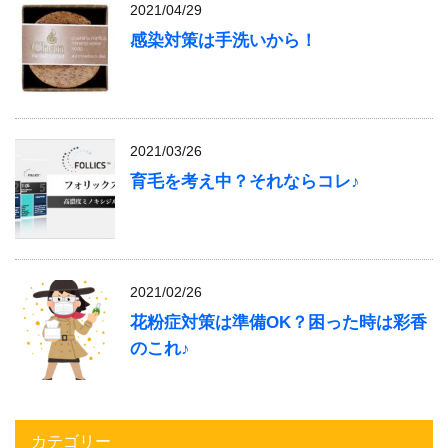
2021/04/29
感染対策は手洗いから！
2021/03/26
育毛を考え中？それならコレ♪
2021/02/26
花粉症対策は準備OK？困った時は彩香
のこれ♪
カテゴリー