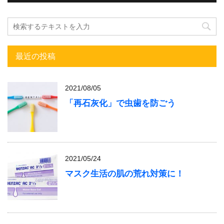
最近の投稿
2021/08/05
「再石灰化」で虫歯を防ごう
2021/05/24
マスク生活の肌の荒れ対策に！