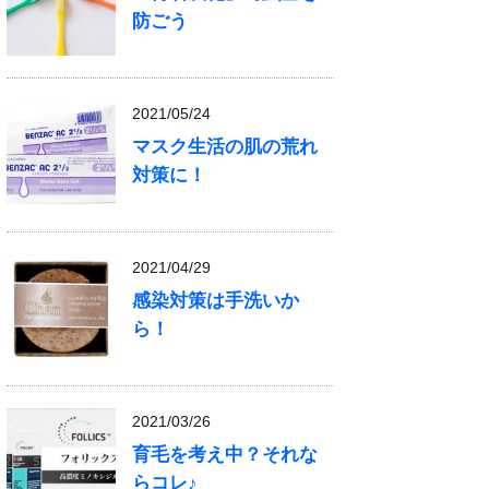
防ごう
2021/05/24
マスク生活の肌の荒れ
対策に！
2021/04/29
感染対策は手洗いか
ら！
2021/03/26
育毛を考え中？それな
らコレ♪