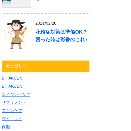
2021/02/26
花粉症対策は準備OK？
困った時は彩香のこれ♪
カテゴリー
BIHAKUEN
BIHAKUEN
エイジングケア
サプリメント
スキンケア
ダイエット
保湿