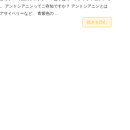
ん、アントシアニンってご存知ですか？ アントシアニンとは
アサイベリーなど、 青紫色の …
続きを読む