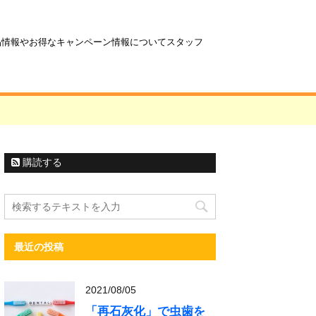
商品情報やお得なキャンペーン情報についてスタッフ
購読する
最近の投稿
2021/08/05
「再石灰化」で虫歯を