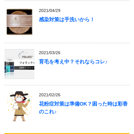
2021/04/29
感染対策は手洗いから！
2021/03/26
育毛を考え中？それならコレ♪
2021/02/26
花粉症対策は準備OK？困った時は彩香
のこれ♪