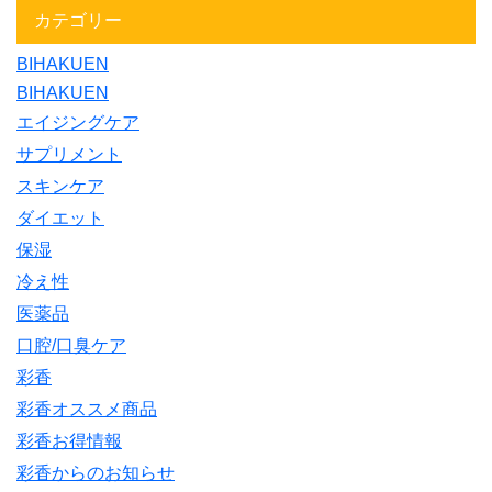
カテゴリー
BIHAKUEN
BIHAKUEN
エイジングケア
サプリメント
スキンケア
ダイエット
保湿
冷え性
医薬品
口腔/口臭ケア
彩香
彩香オススメ商品
彩香お得情報
彩香からのお知らせ