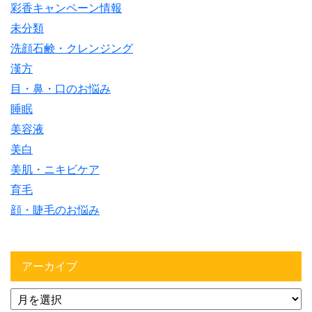
彩香キャンペーン情報
未分類
洗顔石鹸・クレンジング
漢方
目・鼻・口のお悩み
睡眠
美容液
美白
美肌・ニキビケア
育毛
顔・睫毛のお悩み
アーカイブ