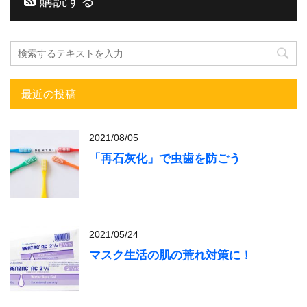
購読する
最近の投稿
2021/08/05
「再石灰化」で虫歯を防ごう
2021/05/24
マスク生活の肌の荒れ対策に！