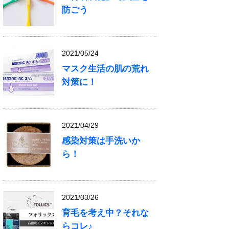
防ごう
2021/05/24
マスク生活の肌の荒れ
対策に！
2021/04/29
感染対策は手洗いか
ら！
2021/03/26
育毛を考え中？それな
らコレ♪