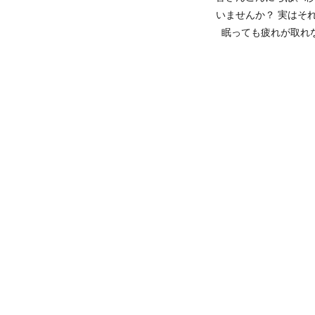
いませんか？ 実はそ
眠っても疲れが取れな