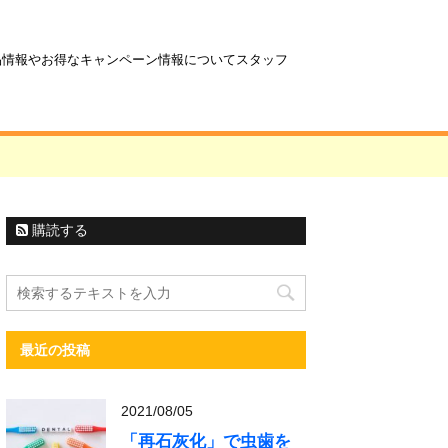
商品情報やお得なキャンペーン情報についてスタッフ
購読する
最近の投稿
2021/08/05
「再石灰化」で虫歯を