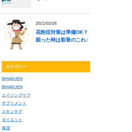
2021/02/26
花粉症対策は準備OK？
困った時は彩香のこれ♪
カテゴリー
BIHAKUEN
BIHAKUEN
エイジングケア
サプリメント
スキンケア
ダイエット
保湿