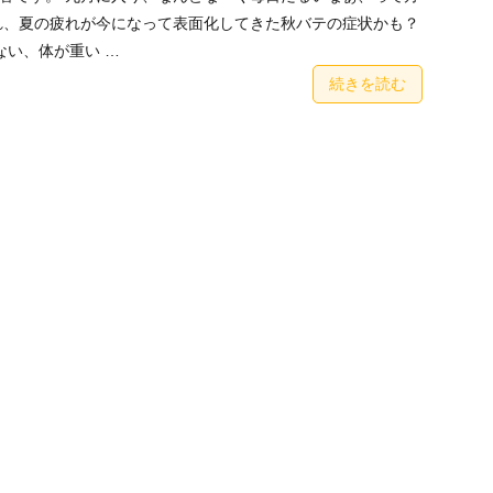
れ、夏の疲れが今になって表面化してきた秋バテの症状かも？
い、体が重い …
続きを読む