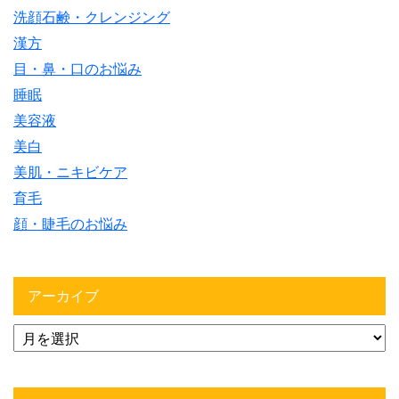
洗顔石鹸・クレンジング
漢方
目・鼻・口のお悩み
睡眠
美容液
美白
美肌・ニキビケア
育毛
顔・睫毛のお悩み
アーカイブ