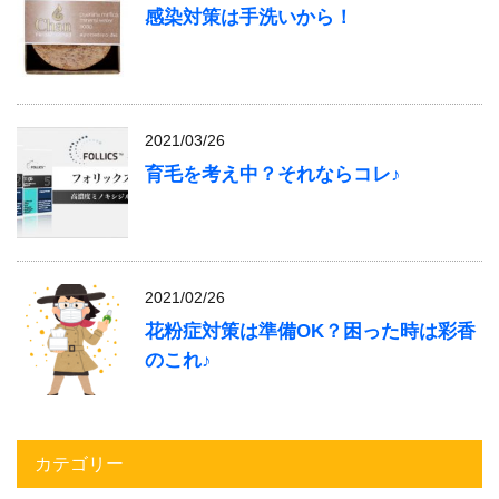
感染対策は手洗いから！
2021/03/26
育毛を考え中？それならコレ♪
2021/02/26
花粉症対策は準備OK？困った時は彩香
のこれ♪
カテゴリー