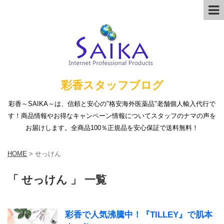
彩香スタッフブログ
彩香～SAIKA～は、信頼と安心の"格安海外医薬品"老舗個人輸入代行で
す！商品情報やお得なキャンペーン情報についてスタッフのナマの声を
お届けします。全商品100％正規品を安心保証で送料無料！
HOME
>
せっけん
「 せっけん 」 一覧
彩香で人気沸騰中！『TILLEY』で肌本