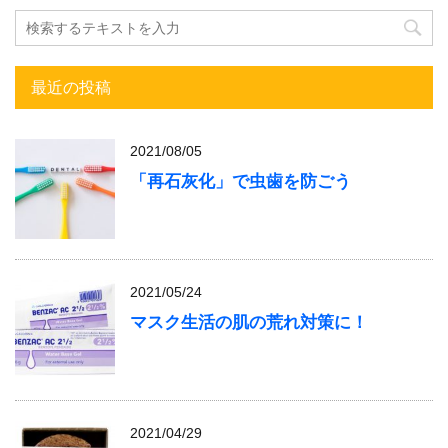
最近の投稿
2021/08/05
「再石灰化」で虫歯を防ごう
2021/05/24
マスク生活の肌の荒れ対策に！
2021/04/29