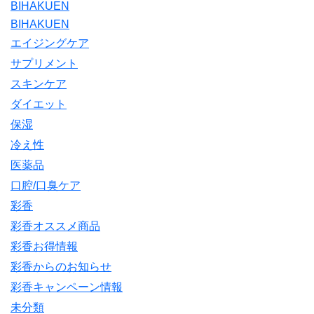
BIHAKUEN
BIHAKUEN
エイジングケア
サプリメント
スキンケア
ダイエット
保湿
冷え性
医薬品
口腔/口臭ケア
彩香
彩香オススメ商品
彩香お得情報
彩香からのお知らせ
彩香キャンペーン情報
未分類