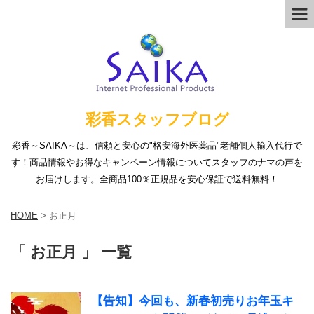
彩香スタッフブログ
彩香～SAIKA～は、信頼と安心の"格安海外医薬品"老舗個人輸入代行で
す！商品情報やお得なキャンペーン情報についてスタッフのナマの声を
お届けします。全商品100％正規品を安心保証で送料無料！
HOME
>
お正月
「 お正月 」 一覧
【告知】今回も、新春初売りお年玉キ