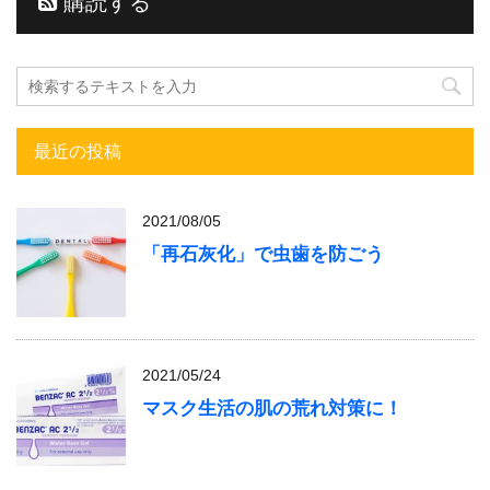
購読する
最近の投稿
2021/08/05
「再石灰化」で虫歯を防ごう
2021/05/24
マスク生活の肌の荒れ対策に！