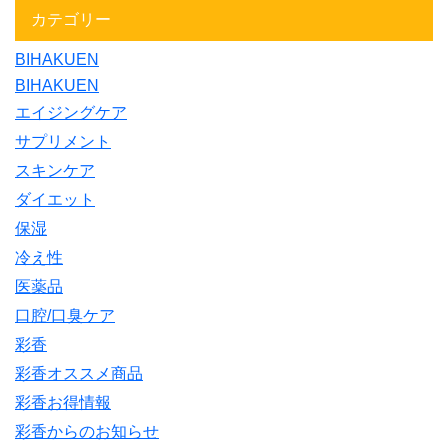
カテゴリー
BIHAKUEN
BIHAKUEN
エイジングケア
サプリメント
スキンケア
ダイエット
保湿
冷え性
医薬品
口腔/口臭ケア
彩香
彩香オススメ商品
彩香お得情報
彩香からのお知らせ