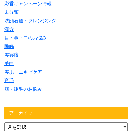
彩香キャンペーン情報
未分類
洗顔石鹸・クレンジング
漢方
目・鼻・口のお悩み
睡眠
美容液
美白
美肌・ニキビケア
育毛
顔・睫毛のお悩み
アーカイブ