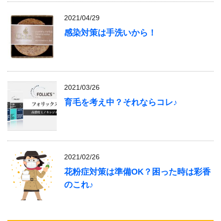
2021/04/29
感染対策は手洗いから！
2021/03/26
育毛を考え中？それならコレ♪
2021/02/26
花粉症対策は準備OK？困った時は彩香
のこれ♪