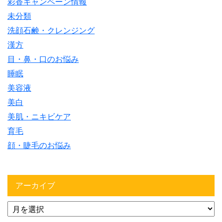
彩香キャンペーン情報
未分類
洗顔石鹸・クレンジング
漢方
目・鼻・口のお悩み
睡眠
美容液
美白
美肌・ニキビケア
育毛
顔・睫毛のお悩み
アーカイブ