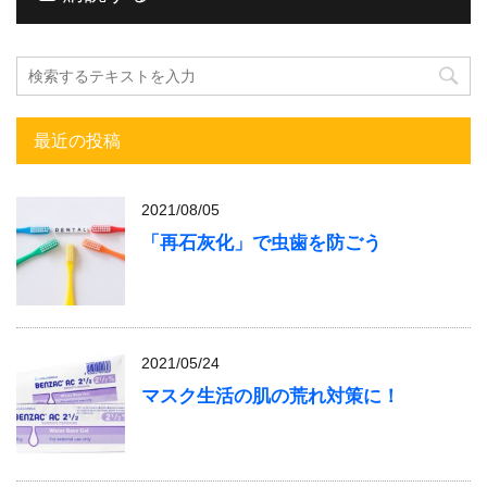
最近の投稿
2021/08/05
「再石灰化」で虫歯を防ごう
2021/05/24
マスク生活の肌の荒れ対策に！