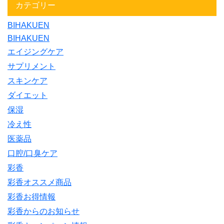
カテゴリー
BIHAKUEN
BIHAKUEN
エイジングケア
サプリメント
スキンケア
ダイエット
保湿
冷え性
医薬品
口腔/口臭ケア
彩香
彩香オススメ商品
彩香お得情報
彩香からのお知らせ