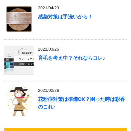
2021/04/29
感染対策は手洗いから！
2021/03/26
育毛を考え中？それならコレ♪
2021/02/26
花粉症対策は準備OK？困った時は彩香
のこれ♪